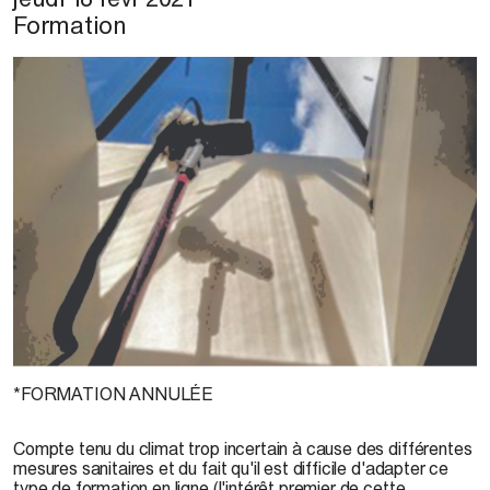
Formation
Magali Babin
, Puit d’écoute,
2019
*FORMATION ANNULÉE
Compte tenu du climat trop incertain à cause des différentes
mesures sanitaires et du fait qu'il est difficile d'adapter ce
type de formation en ligne (l'intérêt premier de cette