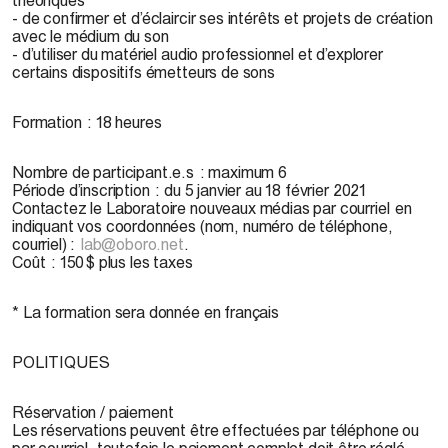
- de confirmer et d’éclaircir ses intérêts et projets de création
avec le médium du son
- d’utiliser du matériel audio professionnel et d’explorer
certains dispositifs émetteurs de sons
Formation : 18 heures
Nombre de participant.e.s : maximum 6
Période d’inscription : du 5 janvier au 18 février 2021
Contactez le Laboratoire nouveaux médias par courriel en
indiquant vos coordonnées (nom, numéro de téléphone,
courriel) :
lab@oboro.net
.
Coût : 150 $ plus les taxes
* La formation sera donnée en français
POLITIQUES
Réservation / paiement
Les réservations peuvent être effectuées par téléphone ou
par courriel, toutefois le paiement complet doit être réglé