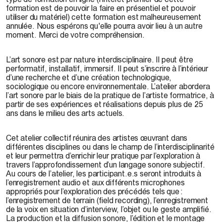
formation est de pouvoir la faire en présentiel et pouvoir
utiliser du matériel) cette formation est malheureusement
annulée. Nous espérons qu'elle pourra avoir lieu à un autre
moment. Merci de votre compréhension.
L’art sonore est par nature interdisciplinaire. Il peut être
performatif, installatif, immersif. Il peut s’inscrire à l’intérieur
d’une recherche et d’une création technologique,
sociologique ou encore environnementale. L’atelier abordera
l’art sonore par le biais de la pratique de l’artiste formatrice, à
partir de ses expériences et réalisations depuis plus de 25
ans dans le milieu des arts actuels.
Cet atelier collectif réunira des artistes œuvrant dans
différentes disciplines ou dans le champ de l’interdisciplinarité
et leur permettra d’enrichir leur pratique par l’exploration à
travers l’approfondissement d’un langage sonore subjectif.
Au cours de l’atelier, les participant.e.s seront introduits à
l’enregistrement audio et aux différents microphones
appropriés pour l’exploration des précédés tels que :
l’enregistrement de terrain (field recording), l’enregistrement
de la voix en situation d’interview, l’objet ou le geste amplifié.
La production et la diffusion sonore, l’édition et le montage