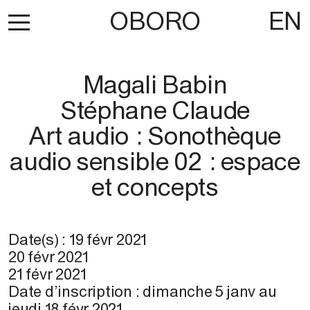
OBORO
EN
Magali Babin
Stéphane Claude
Art audio : Sonothèque
audio sensible 02 : espace
et concepts
Date(s) :
19 févr 2021
20 févr 2021
21 févr 2021
Date d’inscription :
dimanche 5 janv
au
jeudi 18 févr 2021