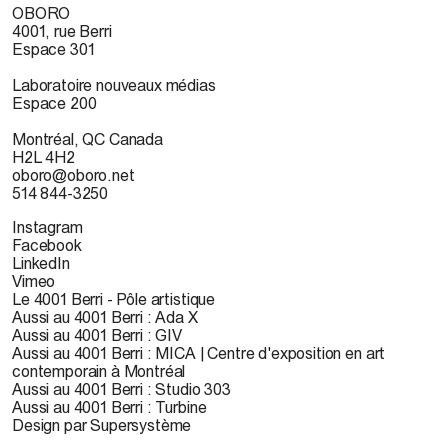
OBORO
4001, rue Berri
Espace 301
Laboratoire nouveaux médias
Espace 200
Montréal, QC Canada
H2L 4H2
oboro@oboro.net
514 844-3250
Instagram
Facebook
LinkedIn
Vimeo
Le 4001 Berri - Pôle artistique
Aussi au 4001 Berri : Ada X
Aussi au 4001 Berri : GIV
Aussi au 4001 Berri : MICA | Centre d'exposition en art
contemporain à Montréal
Aussi au 4001 Berri : Studio 303
Aussi au 4001 Berri : Turbine
Design par Supersystème