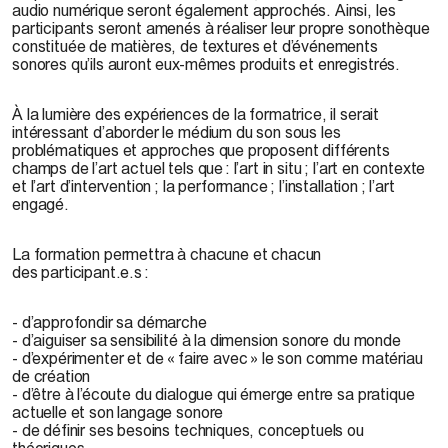
audio numérique seront également approchés. Ainsi, les
participants seront amenés à réaliser leur propre sonothèque
constituée de matières, de textures et d’événements
sonores qu’ils auront eux-mêmes produits et enregistrés.
À la lumière des expériences de la formatrice, il serait
intéressant d’aborder le médium du son sous les
problématiques et approches que proposent différents
champs de l’art actuel tels que : l’art in situ ; l’art en contexte
et l’art d’intervention ; la performance ; l’installation ; l’art
engagé.
La formation permettra à chacune et chacun
des participant.e.s :
- d’approfondir sa démarche
- d’aiguiser sa sensibilité à la dimension sonore du monde
- d’expérimenter et de « faire avec » le son comme matériau
de création
- d’être à l’écoute du dialogue qui émerge entre sa pratique
actuelle et son langage sonore
- de définir ses besoins techniques, conceptuels ou
théoriques