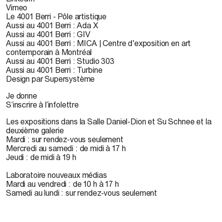
Vimeo
Le 4001 Berri - Pôle artistique
Aussi au 4001 Berri : Ada X
Aussi au 4001 Berri : GIV
Aussi au 4001 Berri : MICA | Centre d'exposition en art
contemporain à Montréal
Aussi au 4001 Berri : Studio 303
Aussi au 4001 Berri : Turbine
Design par Supersystème
Je donne
S’inscrire à l’infolettre
Les expositions dans la Salle Daniel-Dion et Su Schnee et la
deuxième galerie
Mardi : sur rendez-vous seulement
Mercredi au samedi : de midi à 17 h
Jeudi : de midi à 19 h
Laboratoire nouveaux médias
Mardi au vendredi : de 10 h à 17 h
Samedi au lundi : sur rendez-vous seulement