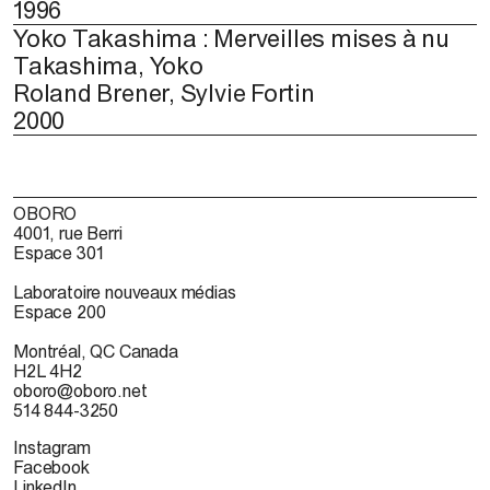
1996
Yoko Takashima : Merveilles mises à nu
Takashima, Yoko
Roland Brener, Sylvie Fortin
2000
OBORO
4001, rue Berri
Espace 301
Laboratoire nouveaux médias
Espace 200
Montréal, QC Canada
H2L 4H2
oboro@oboro.net
514 844-3250
Instagram
Facebook
LinkedIn