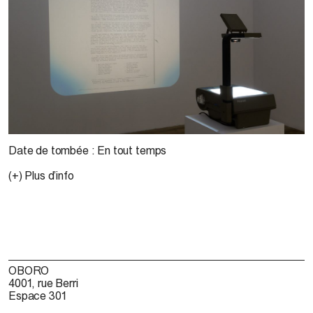
Date de tombée : En tout temps
(+) Plus d’info
OBORO
4001, rue Berri
Espace 301