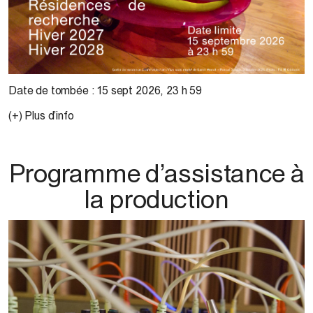
Date de tombée :
15 sept 2026
,
23 h 59
(+) Plus d’info
Programme d’assistance à
la production