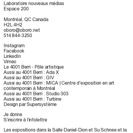
Laboratoire nouveaux médias
Espace 200
Montréal, QC Canada
H2L 4H2
oboro@oboro.net
514 844-3250
Instagram
Facebook
LinkedIn
Vimeo
Le 4001 Berri - Pôle artistique
Aussi au 4001 Berri : Ada X
Aussi au 4001 Berri : GIV
Aussi au 4001 Berri : MICA | Centre d'exposition en art
contemporain à Montréal
Aussi au 4001 Berri : Studio 303
Aussi au 4001 Berri : Turbine
Design par Supersystème
Je donne
S’inscrire à l’infolettre
Les expositions dans la Salle Daniel-Dion et Su Schnee et la