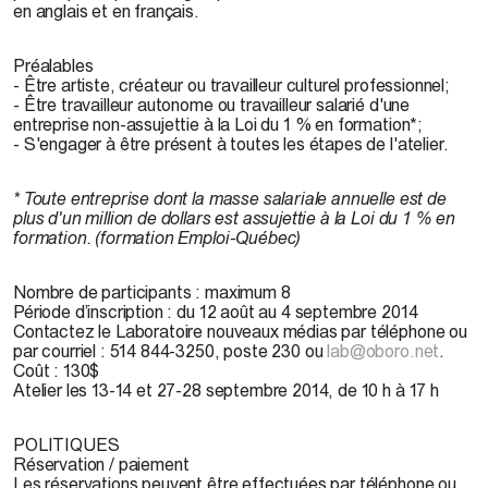
en anglais et en français.
Préalables
- Être artiste, créateur ou travailleur culturel professionnel;
- Être travailleur autonome ou travailleur salarié d'une
entreprise non-assujettie à la Loi du 1 % en formation*;
- S'engager à être présent à toutes les étapes de l'atelier.
* Toute entreprise dont la masse salariale annuelle est de
plus d'un million de dollars est assujettie à la Loi du 1 % en
formation. (formation Emploi-Québec)
Nombre de participants
: maximum 8
Période d’inscription
: du 12 août au 4 septembre 2014
Contactez le Laboratoire nouveaux médias par téléphone ou
par courriel : 514 844-3250, poste 230 ou
lab@oboro.net
.
Coût
: 130$
Atelier les 13-14 et 27-28 septembre 2014, de 10 h à 17 h
POLITIQUES
Réservation / paiement
Les réservations peuvent être effectuées par téléphone ou