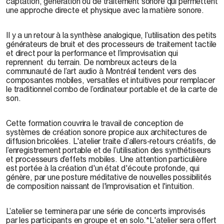
captation, génération ou de traitement sonore qui permettent
une approche directe et physique avec la matière sonore.
Il y a un retour à la synthèse analogique, l’utilisation des petits
générateurs de bruit et des processeurs de traitement tactile
et direct pour la performance et l’improvisation qui
reprennent du terrain. De nombreux acteurs de la
communauté de l’art audio à Montréal tendent vers des
composantes mobiles, versatiles et intuitives pour remplacer
le traditionnel combo de l’ordinateur portable et de la carte de
son.
Cette formation couvrira le travail de conception de
systèmes de création sonore propice aux architectures de
diffusion bricolées. L'atelier traite d’allers-retours créatifs, de
l’enregistrement portable et de l’utilisation des synthétiseurs
et processeurs d’effets mobiles. Une attention particulière
est portée à la création d'un état d'écoute profonde, qui
génère, par une posture méditative de nouvelles possibilités
de composition naissant de l'improvisation et l'intuition.
L’atelier se terminera par une série de concerts improvisés
par les participants en groupe et en solo.
*L'atelier sera offert