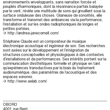
environnements enveloppants, sans narration forcée et
peuplés d’harmoniques, dont la résonnance parfois balayée
par le vent, révèle une multitude de sons qui grouillent sous la
surface onduleuse des choses. Glaneuse de sonorités, elle
transforme et transmet des ambiances via la performance,
l’installation et sur les ondes radiophoniques de longes et
petites portées.
http://andrea-janecornell.com/
Stéphane Claude
est un compositeur de musique
électronique acoustique et ingénieur de son. Ses recherches
sont axées sur le développement et l’intégration de
structures conceptuelles et physiologiques à des contextes
d’installations et de performances. Ses intérêts portent sur la
communication d’esthétiques formelle et physique en tant
qu’expériences transductives par le biais du traitement
audionumérique, des paramètres de l’acoustique et des
espaces sonores.
http://www.aelab.com/
OBORO
4001, rue Berri