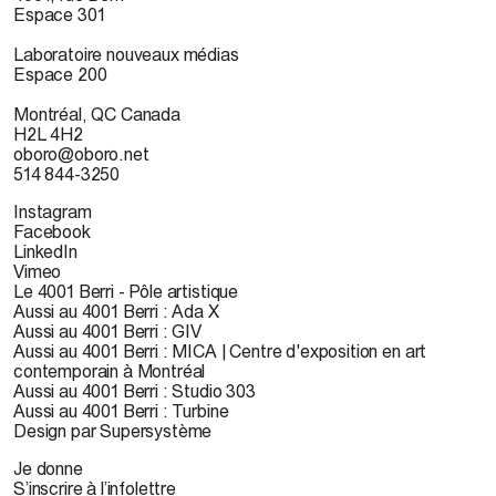
Espace 301
Laboratoire nouveaux médias
Espace 200
Montréal, QC Canada
H2L 4H2
oboro@oboro.net
514 844-3250
Instagram
Facebook
LinkedIn
Vimeo
Le 4001 Berri - Pôle artistique
Aussi au 4001 Berri : Ada X
Aussi au 4001 Berri : GIV
Aussi au 4001 Berri : MICA | Centre d'exposition en art
contemporain à Montréal
Aussi au 4001 Berri : Studio 303
Aussi au 4001 Berri : Turbine
Design par Supersystème
Je donne
S’inscrire à l’infolettre