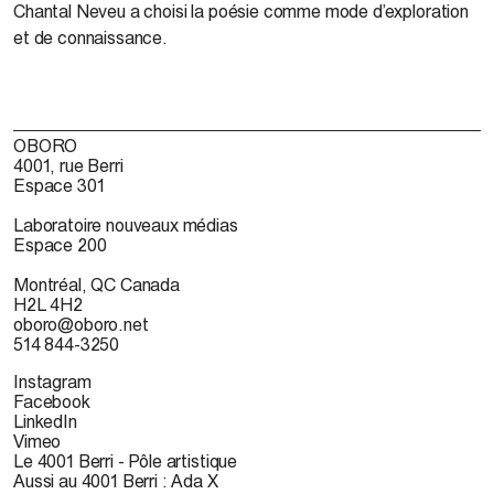
Chantal Neveu
a choisi la poésie comme mode d’exploration
et de connaissance.
OBORO
4001, rue Berri
Espace 301
Laboratoire nouveaux médias
Espace 200
Montréal, QC Canada
H2L 4H2
oboro@oboro.net
514 844-3250
Instagram
Facebook
LinkedIn
Vimeo
Le 4001 Berri - Pôle artistique
Aussi au 4001 Berri : Ada X