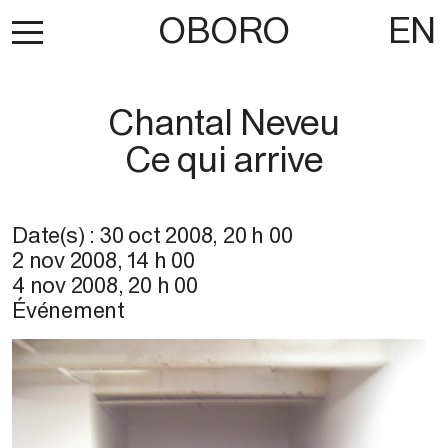
OBORO
EN
Chantal Neveu
Ce qui arrive
Date(s) :
30 oct 2008
,
20 h 00
2 nov 2008
,
14 h 00
4 nov 2008
,
20 h 00
Événement