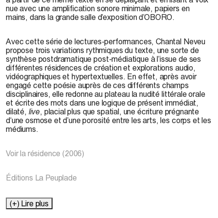
nue avec une amplification sonore minimale, papiers en
mains, dans la grande salle d’exposition d’OBORO.
Avec cette série de lectures-performances, Chantal Neveu
propose trois variations rythmiques du texte, une sorte de
synthèse postdramatique post-médiatique à l’issue de ses
différentes résidences de création et explorations audio,
vidéographiques et hypertextuelles. En effet, après avoir
engagé cette poésie auprès de ces différents champs
disciplinaires, elle redonne au plateau la nudité littérale orale
et écrite des mots dans une logique de présent immédiat,
dilaté,
live
, placial plus que spatial, une écriture prégnante
d‘une osmose et d’une porosité entre les arts, les corps et les
médiums.
Voir la résidence (2006)
Éditions La Peuplade
(+) Lire plus