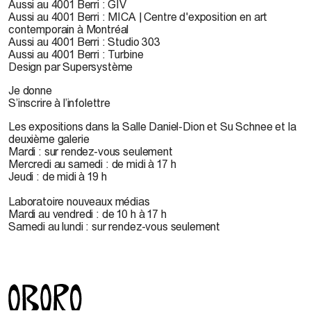
Aussi au 4001 Berri : GIV
Aussi au 4001 Berri : MICA | Centre d'exposition en art
contemporain à Montréal
Aussi au 4001 Berri : Studio 303
Aussi au 4001 Berri : Turbine
Design par Supersystème
Je donne
S’inscrire à l’infolettre
Les expositions dans la Salle Daniel-Dion et Su Schnee et la
deuxième galerie
Mardi : sur rendez-vous seulement
Mercredi au samedi : de midi à 17 h
Jeudi : de midi à 19 h
Laboratoire nouveaux médias
Mardi au vendredi : de 10 h à 17 h
Samedi au lundi : sur rendez-vous seulement