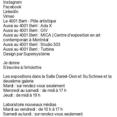
Instagram
Facebook
LinkedIn
Vimeo
Le 4001 Berri - Pôle artistique
Aussi au 4001 Berri : Ada X
Aussi au 4001 Berri : GIV
Aussi au 4001 Berri : MICA | Centre d'exposition en art
contemporain à Montréal
Aussi au 4001 Berri : Studio 303
Aussi au 4001 Berri : Turbine
Design par Supersystème
Je donne
S’inscrire à l’infolettre
Les expositions dans la Salle Daniel-Dion et Su Schnee et la
deuxième galerie
Mardi : sur rendez-vous seulement
Mercredi au samedi : de midi à 17 h
Jeudi : de midi à 19 h
Laboratoire nouveaux médias
Mardi au vendredi : de 10 h à 17 h
Samedi au lundi : sur rendez-vous seulement