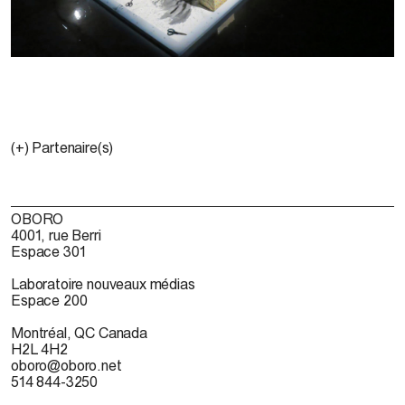
(+) Partenaire(s)
OBORO
4001, rue Berri
Espace 301
Laboratoire nouveaux médias
Espace 200
Montréal, QC Canada
H2L 4H2
oboro@oboro.net
514 844-3250