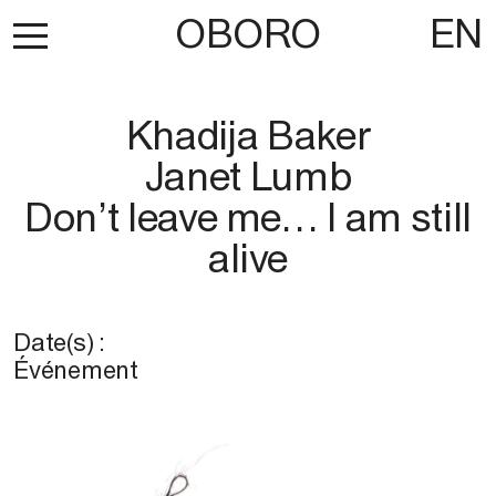
OBORO
EN
Khadija Baker
Janet Lumb
Don’t leave me… I am still
alive
Date(s) :
Événement