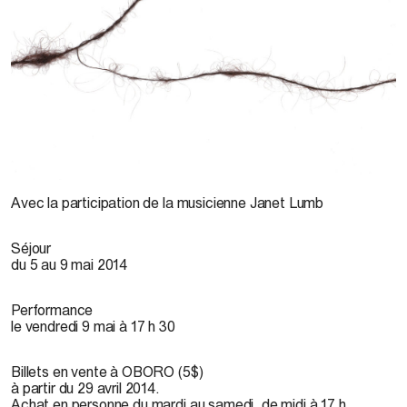
© K. Baker, 2013
Avec la participation de la musicienne Janet Lumb
Séjour
du 5 au 9 mai 2014
Performance
le vendredi 9 mai à 17 h 30
Billets en vente à OBORO (5$)
à partir du 29 avril 2014.
Achat en personne du mardi au samedi, de midi à 17 h,