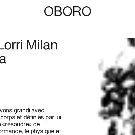
OBORO
orri Milan
a
vons grandi avec
corps et définies par lui.
e
«
résoudre
»
ce
formance, le physique et