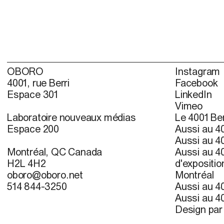
OBORO
Instagram
4001, rue Berri
Facebook
Espace 301
LinkedIn
Vimeo
Laboratoire nouveaux médias
Le 4001 Ber
Espace 200
Aussi au 40
Aussi au 40
Montréal, QC Canada
Aussi au 40
H2L 4H2
d'expositio
oboro@oboro.net
Montréal
514 844-3250
Aussi au 40
Aussi au 40
Design pa