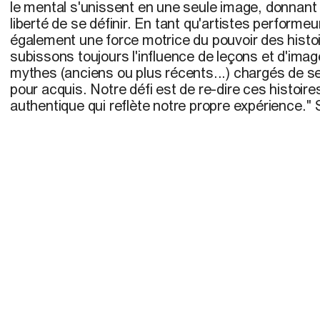
le mental s'unissent en une seule image, donnant
liberté de se définir. En tant qu'artistes performe
également une force motrice du pouvoir des histoi
subissons toujours l'influence de leçons et d'ima
mythes (anciens ou plus récents...) chargés de s
pour acquis. Notre défi est de re-dire ces histoir
authentique qui reflète notre propre expérience." 