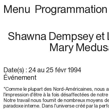
Menu
Programmation
Shawna Dempsey et L
Mary Medus
Date(s) :
24
au
25 févr 1994
Événement
"Comme le plupart des Nord-Américaines, nous a
l'impression d'être à la fois désaffectées de notre 
Notre travail nous fournit de nombreux moyens d
paradoxe interne. Dans l'universe créé par la per