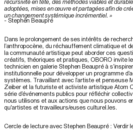
récursivité en tête, des méthodes viables et durabl
adoptées, mises en œuvre et partagées afin de crée
un changement systémique incrémentiel. »
- Stephen Beaupré
Dans le prolongement de ses intérêts de recherc
l’anthropocène, du réchauffement climatique et 
la communauté artistique peut aborder ces quest
créatifs, théoriques et pratiques, OBORO invite l
technicien en galerie Stephen Beaupré à s’inspire
institutionnelle pour développer un programme d’a
systèmes. Travaillant avec l’artiste et penseuse
Zeiber et la futuriste et activiste artistique Atom 
série d’événements publics pour réfléchir collec
nous utilisons et aux actions que nous pouvons e
qu'artistes et travailleurs/euses culturel.les.
Cercle de lecture avec Stephen Beaupré : Verdir l