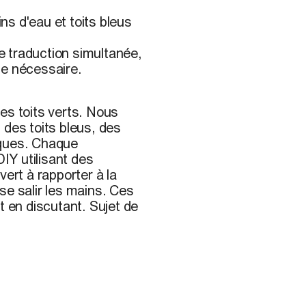
ins d'eau et toits bleus
de traduction simultanée,
le nécessaire.
es toits verts. Nous
 des toits bleus, des
tiques. Chaque
DIY utilisant des
vert à rapporter à la
se salir les mains. Ces
t en discutant. Sujet de