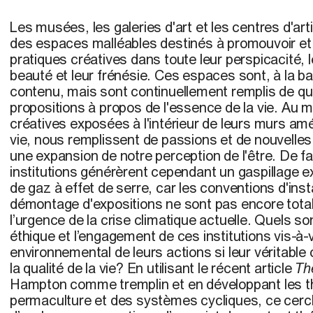
Les musées, les galeries d'art et les centres d'ar
des espaces malléables destinés à promouvoir et à
pratiques créatives dans toute leur perspicacité, l
beauté et leur frénésie. Ces espaces sont, à la b
contenu, mais sont continuellement remplis de qu
propositions à propos de l'essence de la vie. Au m
créatives exposées à l'intérieur de leurs murs amé
vie, nous remplissent de passions et de nouvelle
une expansion de notre perception de l'être. De f
institutions générèrent cependant un gaspillage e
de gaz à effet de serre, car les conventions d'insta
démontage d'expositions ne sont pas encore tota
l’urgence de la crise climatique actuelle. Quels so
éthique et l’engagement de ces institutions vis-à-v
environnemental de leurs actions si leur véritable 
la qualité de la vie? En utilisant le récent article
Th
Hampton comme tremplin et en développant les t
permaculture et des systèmes cycliques, ce cercl