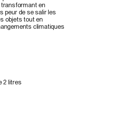
a transformant en
 peur de se salir les
s objets tout en
 changements climatiques
 2 litres