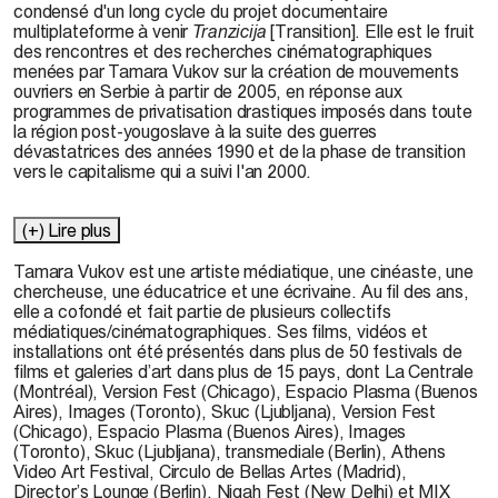
condensé d'un long cycle du projet documentaire
multiplateforme à venir
Tranzicija
[Transition]. Elle est le fruit
des rencontres et des recherches cinématographiques
menées par Tamara Vukov sur la création de mouvements
ouvriers en Serbie à partir de 2005, en réponse aux
programmes de privatisation drastiques imposés dans toute
la région post-yougoslave à la suite des guerres
dévastatrices des années 1990 et de la phase de transition
vers le capitalisme qui a suivi l'an 2000.
(+) Lire plus
Tamara Vukov est une artiste médiatique, une cinéaste, une
chercheuse, une éducatrice et une écrivaine. Au fil des ans,
elle a cofondé et fait partie de plusieurs collectifs
médiatiques/cinématographiques. Ses films, vidéos et
installations ont été présentés dans plus de 50 festivals de
films et galeries d’art dans plus de 15 pays
,
dont La Centrale
(Montréal), Version Fest (Chicago), Espacio Plasma (Buenos
Aires), Images (Toronto), Skuc (Ljubljana), Version Fest
(Chicago), Espacio Plasma (Buenos Aires), Images
(Toronto), Skuc (Ljubljana), transmediale (Berlin), Athens
Video Art Festival, Circulo de Bellas Artes (Madrid),
Director’s Lounge (Berlin), Nigah Fest (New Delhi) et MIX