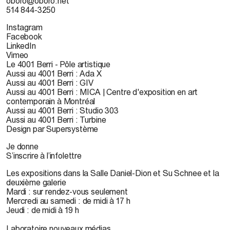
oboro@oboro.net
514 844-3250
Instagram
Facebook
LinkedIn
Vimeo
Le 4001 Berri - Pôle artistique
Aussi au 4001 Berri : Ada X
Aussi au 4001 Berri : GIV
Aussi au 4001 Berri : MICA | Centre d'exposition en art
contemporain à Montréal
Aussi au 4001 Berri : Studio 303
Aussi au 4001 Berri : Turbine
Design par Supersystème
Je donne
S’inscrire à l’infolettre
Les expositions dans la Salle Daniel-Dion et Su Schnee et la
deuxième galerie
Mardi : sur rendez-vous seulement
Mercredi au samedi : de midi à 17 h
Jeudi : de midi à 19 h
Laboratoire nouveaux médias