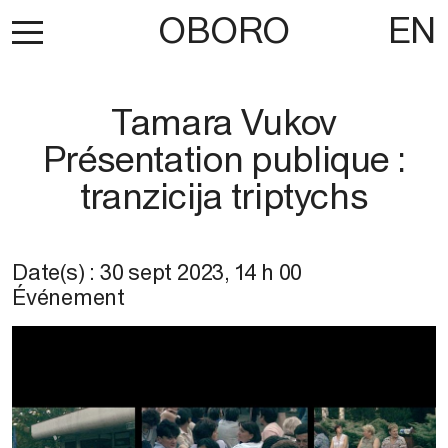
OBORO
EN
Tamara Vukov
Présentation publique :
tranzicija triptychs
Date(s) :
30 sept 2023
,
14 h 00
Événement