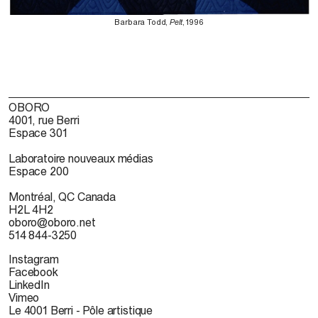
Barbara Todd,
Pelt
, 1996
OBORO
4001, rue Berri
Espace 301
Laboratoire nouveaux médias
Espace 200
Montréal, QC Canada
H2L 4H2
oboro@oboro.net
514 844-3250
Instagram
Facebook
LinkedIn
Vimeo
Le 4001 Berri - Pôle artistique