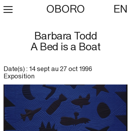
OBORO
EN
Barbara Todd
A Bed is a Boat
Date(s) :
14 sept
au
27 oct 1996
Exposition