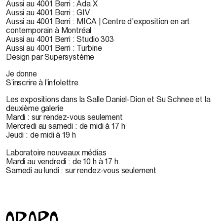
Aussi au 4001 Berri : Ada X
Aussi au 4001 Berri : GIV
Aussi au 4001 Berri : MICA | Centre d'exposition en art
contemporain à Montréal
Aussi au 4001 Berri : Studio 303
Aussi au 4001 Berri : Turbine
Design par Supersystème
Je donne
S’inscrire à l’infolettre
Les expositions dans la Salle Daniel-Dion et Su Schnee et la
deuxième galerie
Mardi : sur rendez-vous seulement
Mercredi au samedi : de midi à 17 h
Jeudi : de midi à 19 h
Laboratoire nouveaux médias
Mardi au vendredi : de 10 h à 17 h
Samedi au lundi : sur rendez-vous seulement