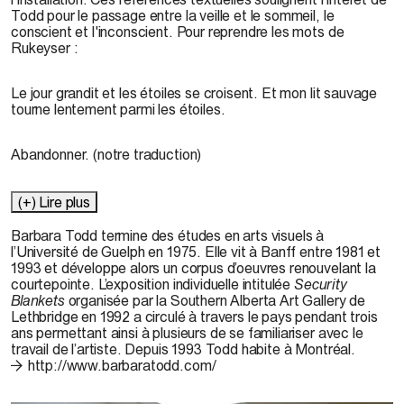
Todd pour le passage entre la veille et le sommeil, le
conscient et l'inconscient. Pour reprendre les mots de
Rukeyser :
Le jour grandit et les étoiles se croisent. Et mon lit sauvage
tourne lentement parmi les étoiles.
Abandonner. (notre traduction)
(+) Lire plus
Barbara Todd termine des études en arts visuels à
l’Université de Guelph en 1975. Elle vit à Banff entre 1981 et
1993 et développe alors un corpus d’oeuvres renouvelant la
courtepointe. L’exposition individuelle intitulée
Security
Blankets
organisée par la Southern Alberta Art Gallery de
Lethbridge en 1992 a circulé à travers le pays pendant trois
ans permettant ainsi à plusieurs de se familiariser avec le
travail de l’artiste. Depuis 1993 Todd habite à Montréal.
http://www.barbaratodd.com/