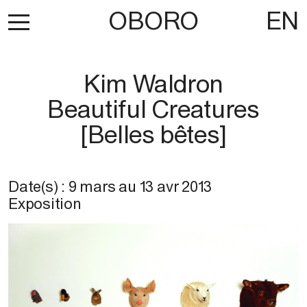
OBORO
EN
Kim Waldron
Beautiful Creatures
[Belles bêtes]
Date(s) :
9 mars
au
13 avr 2013
Exposition