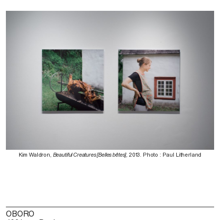
Kim Waldron,
Beautiful Creatures [Belles bêtes],
2013. Photo : Paul Litherland
OBORO