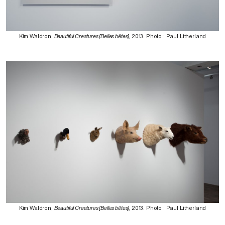
Kim Waldron,
Beautiful Creatures [Belles bêtes],
2013. Photo : Paul Litherland
Kim Waldron,
Beautiful Creatures [Belles bêtes],
2013. Photo : Paul Litherland