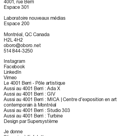
4001, rue Berri
Espace 301
Laboratoire nouveaux médias
Espace 200
Montréal, QC Canada
H2L 4H2
oboro@oboro.net
514 844-3250
Instagram
Facebook
LinkedIn
Vimeo
Le 4001 Berri - Pôle artistique
Aussi au 4001 Berri : Ada X
Aussi au 4001 Berri : GIV
Aussi au 4001 Berri : MICA | Centre d'exposition en art
contemporain à Montréal
Aussi au 4001 Berri : Studio 303
Aussi au 4001 Berri : Turbine
Design par Supersystème
Je donne