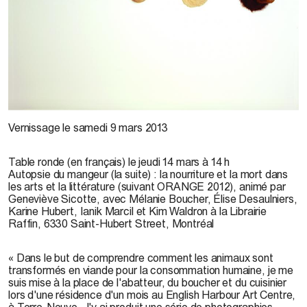
K. Waldron, 2010
Vernissage le samedi 9 mars 2013
Table ronde (en français) le jeudi 14 mars à 14 h
Autopsie du mangeur (la suite) : la nourriture et la mort dans
les arts et la littérature (suivant ORANGE 2012), animé par
Geneviève Sicotte, avec Mélanie Boucher, Élise Desaulniers,
Karine Hubert, Ianik Marcil et Kim Waldron à la Librairie
Raffin, 6330 Saint-Hubert Street, Montréal
« Dans le but de comprendre comment les animaux sont
transformés en viande pour la consommation humaine, je me
suis mise à la place de l'abatteur, du boucher et du cuisinier
lors d'une résidence d'un mois au English Harbour Art Centre,
à Terre-Neuve. J'y ai produit une série de photographies