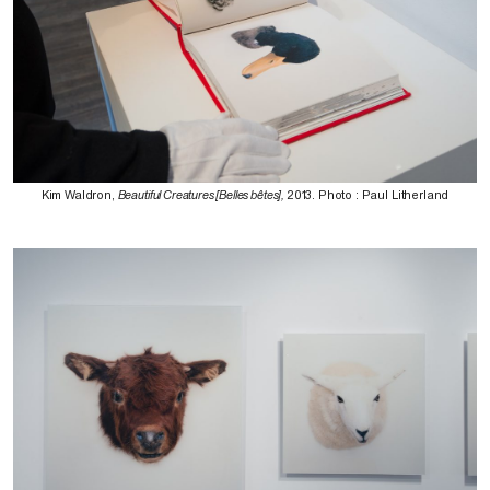
Kim Waldron,
Beautiful Creatures [Belles bêtes],
2013. Photo : Paul Litherland