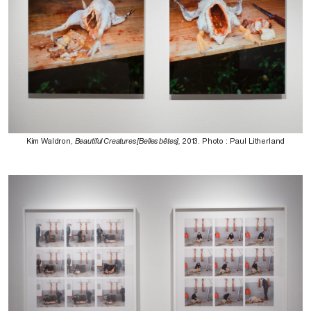
Kim Waldron,
Beautiful Creatures [Belles bêtes],
2013. Photo : Paul Litherland