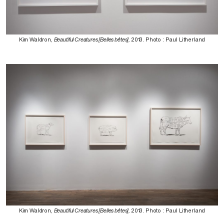
Kim Waldron,
Beautiful Creatures [Belles bêtes],
2013. Photo : Paul Litherland
Kim Waldron,
Beautiful Creatures [Belles bêtes],
2013. Photo : Paul Litherland