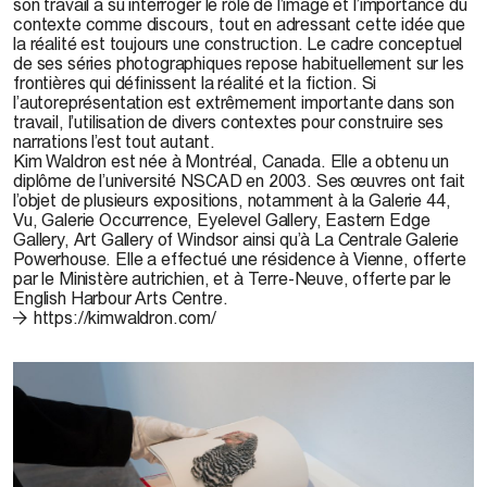
son travail a su interroger le rôle de l’image et l’importance du
contexte comme discours, tout en adressant cette idée que
la réalité est toujours une construction. Le cadre conceptuel
de ses séries photographiques repose habituellement sur les
frontières qui définissent la réalité et la fiction. Si
l’autoreprésentation est extrêmement importante dans son
travail, l’utilisation de divers contextes pour construire ses
narrations l’est tout autant.
Kim Waldron est née à Montréal, Canada. Elle a obtenu un
diplôme de l’université NSCAD en 2003. Ses œuvres ont fait
l’objet de plusieurs expositions, notamment à la Galerie 44,
Vu, Galerie Occurrence, Eyelevel Gallery, Eastern Edge
Gallery, Art Gallery of Windsor ainsi qu’à La Centrale Galerie
Powerhouse. Elle a effectué une résidence à Vienne, offerte
par le Ministère autrichien, et à Terre-Neuve, offerte par le
English Harbour Arts Centre.
https://kimwaldron.com/