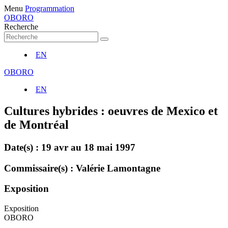
Menu
Programmation
OBORO
Recherche
EN
OBORO
EN
Cultures hybrides : oeuvres de Mexico et
de Montréal
Date(s) :
19 avr
au
18 mai 1997
Commissaire(s) : Valérie Lamontagne
Exposition
Exposition
OBORO