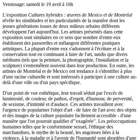
Vernissage: samedi le 19 avril à 16h
L'exposition
Cultures hybrides : œuvres de Mexico et de Montréal
révèle les similitudes et les particularités de la manière dont les
jeunes générations issues de deux milieux urbains différents
développent l'art aujourd'hui. Les artistes présentés dans cette
exposition sont similaires en ce sens que nombre d'entre eux
établissent des passerelles et mélangent différentes pratiques
artistiques. La plupart d'entre eux s'adonnent à l'écriture et à la
conservation tout en continuant à faire de l'art, tandis que divers
médiums (tels que la peinture, la photographie, l'installation et la
sculpture) s'entremêlent souvent dans leur production. En outre, les
artistes de Montréal et de Mexico ont tendance à s'identifier à plus
d'une racine culturelle et sont intéressés à participer à une culture au-
delà d'une ville ou d'un pays spécifique.
D'un point de vue esthétique, leur travail séduit par l'excès de
luminosité, de couleur, de pathos, d'esprit, d'humour, de perversité,
de sexisme, d'intimité et d'audace. Ces artistes travaillent avec
l'urgence de populariser l'objet d'art - de faire de l'art avec des objets
et des images de la culture populaire facilement accessible - d'une
manière que l'on pourrait qualifier d'"exagérée". Les préoccupations
humaines telles que le conformisme sexuel, l'éthique des
marchandises, le mythe de la beauté, les angoisses liées à la
violence, à la maladie et à l'avenir de l'humanité sont abordées d'une