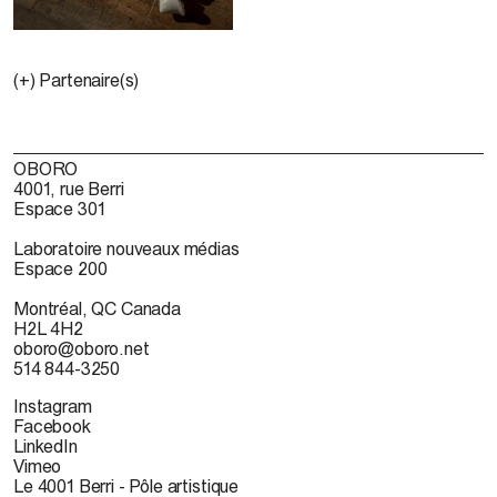
(+) Partenaire(s)
OBORO
4001, rue Berri
Espace 301
Laboratoire nouveaux médias
Espace 200
Montréal, QC Canada
H2L 4H2
oboro@oboro.net
514 844-3250
Instagram
Facebook
LinkedIn
Vimeo
Le 4001 Berri - Pôle artistique