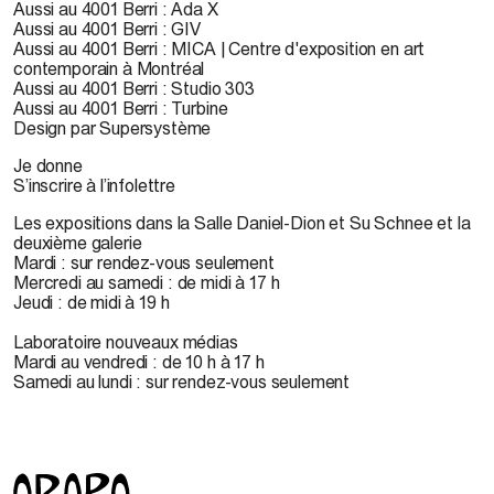
Aussi au 4001 Berri : Ada X
Aussi au 4001 Berri : GIV
Aussi au 4001 Berri : MICA | Centre d'exposition en art
contemporain à Montréal
Aussi au 4001 Berri : Studio 303
Aussi au 4001 Berri : Turbine
Design par Supersystème
Je donne
S’inscrire à l’infolettre
Les expositions dans la Salle Daniel-Dion et Su Schnee et la
deuxième galerie
Mardi : sur rendez-vous seulement
Mercredi au samedi : de midi à 17 h
Jeudi : de midi à 19 h
Laboratoire nouveaux médias
Mardi au vendredi : de 10 h à 17 h
Samedi au lundi : sur rendez-vous seulement