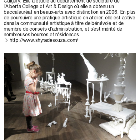
Calgary. Elle a étudié au département de sculpture de
l’Alberta College of Art & Design où elle a obtenu un
baccalauréat en beaux-arts avec distinction en 2006. En plus
de poursuivre une pratique artistique en atelier, elle est active
dans la communauté artistique à titre de bénévole et de
membre de conseils d’administration, et s’est mérité de
nombreuses bourses et résidences.
http://www.shyradesouza.com/