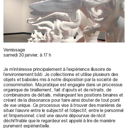
Latitude 53, 2014
Vernissage
samedi 30 janvier, à 17 h
Je m’intéresse principalement à l’expérience illusoire de
l’environnement bâti. Je collectionne et utilise plusieurs des
objets et babioles mis à notre disposition par la société de
consommation. Ma pratique est engagée dans un processus
organique de tiraillement, fait d’ajouts et de retraits, de
combinaisons de détails, mélangeant les positions binaires et
créant de la dissonance pour faire ainsi douter de tout point
de vue unique. Ce processus vise à trouver des manières de
situer l’œuvre entre le subjectif et l’objectif, entre le personnel
et l’impersonnel; c’est une œuvre dépourvue de récit
déchiffrable que le regardeur est appelé à lire de manière
purement expérientielle.