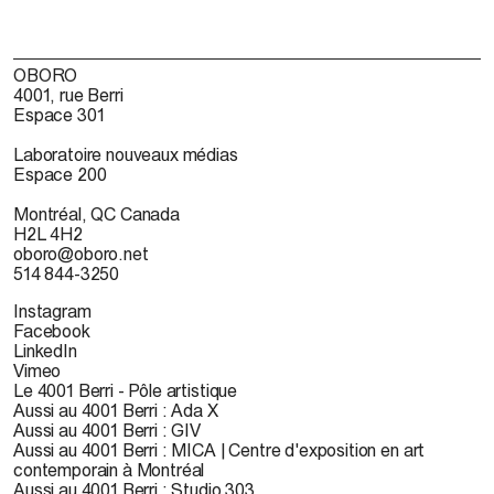
OBORO
4001, rue Berri
Espace 301
Laboratoire nouveaux médias
Espace 200
Montréal, QC Canada
H2L 4H2
oboro@oboro.net
514 844-3250
Instagram
Facebook
LinkedIn
Vimeo
Le 4001 Berri - Pôle artistique
Aussi au 4001 Berri : Ada X
Aussi au 4001 Berri : GIV
Aussi au 4001 Berri : MICA | Centre d'exposition en art
contemporain à Montréal
Aussi au 4001 Berri : Studio 303