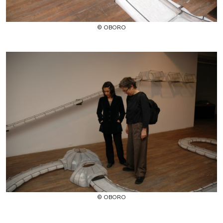
© OBORO
© OBORO