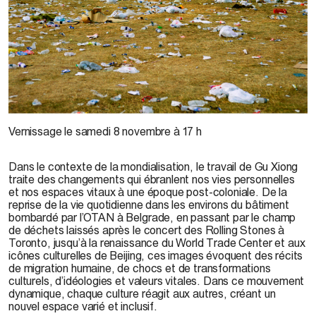
© G. Xiong, 2003
Vernissage le samedi 8 novembre à 17 h
Dans le contexte de la mondialisation, le travail de Gu Xiong
traite des changements qui ébranlent nos vies personnelles
et nos espaces vitaux à une époque post-coloniale. De la
reprise de la vie quotidienne dans les environs du bâtiment
bombardé par l’OTAN à Belgrade, en passant par le champ
de déchets laissés après le concert des Rolling Stones à
Toronto, jusqu’à la renaissance du World Trade Center et aux
icônes culturelles de Beijing, ces images évoquent des récits
de migration humaine, de chocs et de transformations
culturels, d’idéologies et valeurs vitales. Dans ce mouvement
dynamique, chaque culture réagit aux autres, créant un
nouvel espace varié et inclusif.