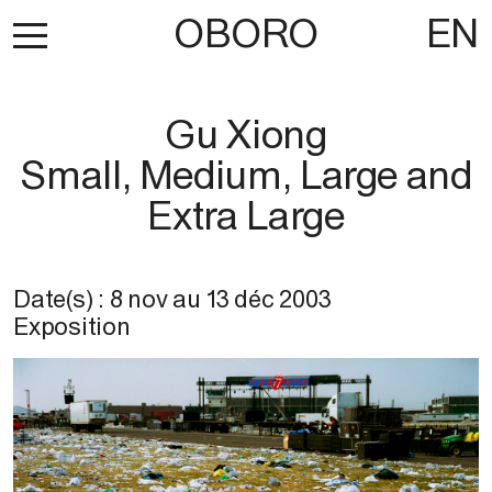
OBORO
EN
Gu Xiong
Small, Medium, Large and
Extra Large
Date(s) :
8 nov
au
13 déc 2003
Exposition