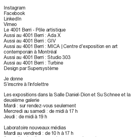
Instagram
Facebook
LinkedIn
Vimeo
Le 4001 Berri - Pôle artistique
Aussi au 4001 Berri : Ada X
Aussi au 4001 Berri : GIV
Aussi au 4001 Berri : MICA | Centre d'exposition en art
contemporain à Montréal
Aussi au 4001 Berri : Studio 303
Aussi au 4001 Berri : Turbine
Design par Supersystème
Je donne
S’inscrire à l’infolettre
Les expositions dans la Salle Daniel-Dion et Su Schnee et la
deuxième galerie
Mardi : sur rendez-vous seulement
Mercredi au samedi : de midi à 17 h
Jeudi : de midi à 19 h
Laboratoire nouveaux médias
Mardi au vendredi : de 10 h à 17 h