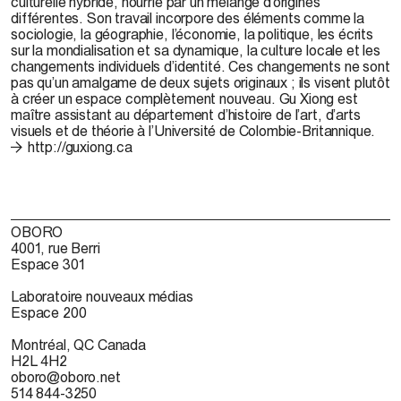
culturelle hybride, nourrie par un mélange d’origines
différentes. Son travail incorpore des éléments comme la
sociologie, la géographie, l’économie, la politique, les écrits
sur la mondialisation et sa dynamique, la culture locale et les
changements individuels d’identité. Ces changements ne sont
pas qu’un amalgame de deux sujets originaux ; ils visent plutôt
à créer un espace complètement nouveau. Gu Xiong est
maître assistant au département d’histoire de l’art, d’arts
visuels et de théorie à l’Université de Colombie-Britannique.
http://guxiong.ca
OBORO
4001, rue Berri
Espace 301
Laboratoire nouveaux médias
Espace 200
Montréal, QC Canada
H2L 4H2
oboro@oboro.net
514 844-3250