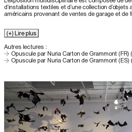
L’exposition multidisciplinaire est composée de de
d’installations textiles et d’une collection d’objets 
américains provenant de ventes de garage et de f
(+) Lire plus
Autres lectures :
Opuscule par Nuria Carton de Grammont (FR) (
Opuscule par Nuria Carton de Grammont (ES) (