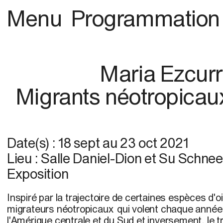
Menu
Programmation
Maria Ezcur
Migrants néotropicaux
Date(s) :
18 sept
au
23 oct 2021
Lieu : Salle Daniel-Dion et Su Schnee
Exposition
Inspiré par la trajectoire de certaines espèces d'
migrateurs néotropicaux qui volent chaque anné
l'Amérique centrale et du Sud et inversement, le tr