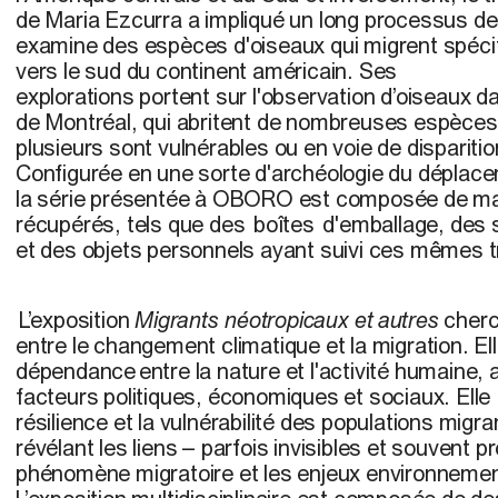
de Maria Ezcurra a impliqué un long processus de 
examine des espèces d'oiseaux qui migrent spéc
vers le sud du continent américain. Ses
explorations portent sur l'observation d’oiseaux d
de Montréal, qui abritent de nombreuses espèces 
plusieurs sont vulnérables ou en voie de disparitio
Configurée en une sorte d'archéologie du déplace
la série présentée à OBORO est composée de mat
récupérés, tels que des boîtes d'emballage, des 
et des objets personnels ayant suivi ces mêmes t
L’exposition
Migrants néotropicaux et autres
cherch
entre le changement climatique et la migration. Ell
dépendance entre la nature et l'activité humaine, 
facteurs politiques, économiques et sociaux. Elle i
résilience et la vulnérabilité des populations migra
révélant les liens – parfois invisibles et souvent 
phénomène migratoire et les enjeux environnemen