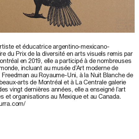
aigrettes
, 2019
rtiste et éducatrice argentino-mexicano-
e du Prix de la diversité en arts visuels remis par
ontréal en 2019, elle a participé à de nombreuses
e monde, incluant au musée d’Art moderne de
rl Freedman au Royaume-Uni, à la Nuit Blanche de
eaux-arts de Montréal et à La Centrale galerie
s vingt dernières années, elle a enseigné l’art
és et organisations au Mexique et au Canada.
urra.com/