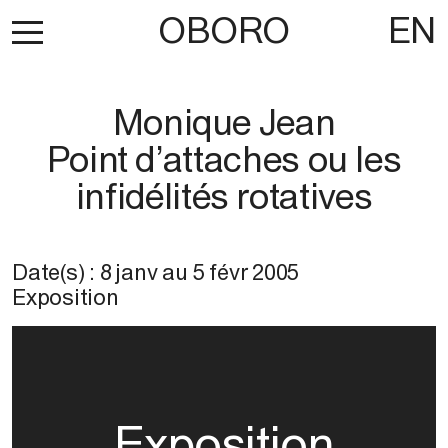
OBORO
EN
Monique Jean
Point d’attaches ou les
infidélités rotatives
Date(s) :
8 janv
au
5 févr 2005
Exposition
Exposition