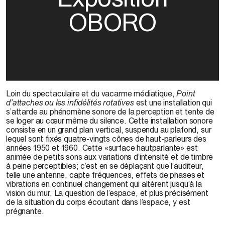
OBORO
Loin du spectaculaire et du vacarme médiatique,
Point
d’attaches ou les infidélités rotatives
est une installation qui
s’attarde au phénomène sonore de la perception et tente de
se loger au cœur même du silence. Cette installation sonore
consiste en un grand plan vertical, suspendu au plafond, sur
lequel sont fixés quatre-vingts cônes de haut-parleurs des
années 1950 et 1960. Cette «surface hautparlante» est
animée de petits sons aux variations d’intensité et de timbre
à peine perceptibles; c’est en se déplaçant que l’auditeur,
telle une antenne, capte fréquences, effets de phases et
vibrations en continuel changement qui altèrent jusqu’à la
vision du mur. La question de l’espace, et plus précisément
de la situation du corps écoutant dans l’espace, y est
prégnante.