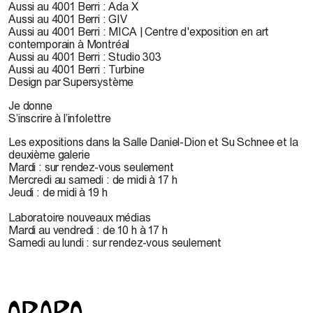
Aussi au 4001 Berri : Ada X
Aussi au 4001 Berri : GIV
Aussi au 4001 Berri : MICA | Centre d'exposition en art
contemporain à Montréal
Aussi au 4001 Berri : Studio 303
Aussi au 4001 Berri : Turbine
Design par Supersystème
Je donne
S’inscrire à l’infolettre
Les expositions dans la Salle Daniel-Dion et Su Schnee et la
deuxième galerie
Mardi : sur rendez-vous seulement
Mercredi au samedi : de midi à 17 h
Jeudi : de midi à 19 h
Laboratoire nouveaux médias
Mardi au vendredi : de 10 h à 17 h
Samedi au lundi : sur rendez-vous seulement