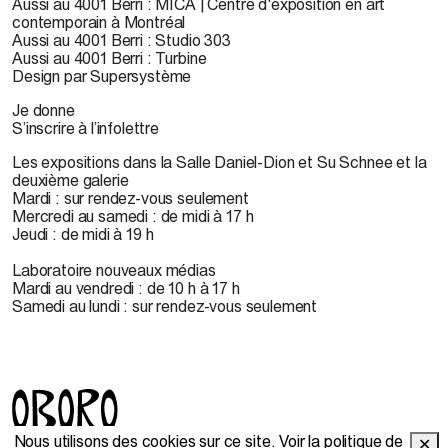
Aussi au 4001 Berri : MICA | Centre d'exposition en art
contemporain à Montréal
Aussi au 4001 Berri : Studio 303
Aussi au 4001 Berri : Turbine
Design par Supersystème
Je donne
S’inscrire à l’infolettre
Les expositions dans la Salle Daniel-Dion et Su Schnee et la
deuxième galerie
Mardi : sur rendez-vous seulement
Mercredi au samedi : de midi à 17 h
Jeudi : de midi à 19 h
Laboratoire nouveaux médias
Mardi au vendredi : de 10 h à 17 h
Samedi au lundi : sur rendez-vous seulement
Nous utilisons des cookies sur ce site.
Voir la politique de
✕