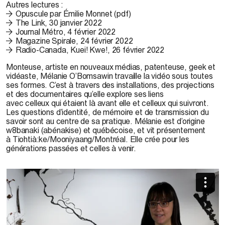
Autres lectures :
Opuscule par Émilie Monnet (pdf)
The Link, 30 janvier 2022
Journal Métro, 4 février 2022
Magazine Spirale, 24 février 2022
Radio-Canada, Kuei! Kwe!, 26 février 2022
Monteuse, artiste en nouveaux médias, patenteuse, geek et
vidéaste, Mélanie O’Bomsawin travaille la vidéo sous toutes
ses formes. C’est à travers des installations, des projections
et des documentaires qu’elle explore ses liens
avec celleux qui étaient là avant elle et celleux qui suivront.
Les questions d’identité, de mémoire et de transmission du
savoir sont au centre de sa pratique. Mélanie est d’origine
w8banaki (abénakise) et québécoise, et vit présentement
à Tiohtià:ke/Mooniyaang/Montréal. Elle crée pour les
générations passées et celles à venir.