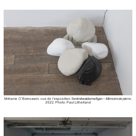
Mélanie O’Bomsawin, vue de l’exposition
Senimikwaldamw8gan – Mémoire de pierre
,
2022. Photo: Paul Litherland⁠