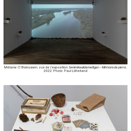
Mélanie O’Bomsawin, vue de l’exposition
Senimikwaldamw8gan – Mémoire de pierre
,
2022. Photo: Paul Litherland⁠