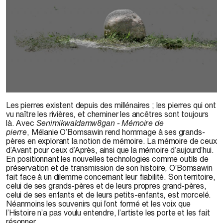
Mélanie O’Bomsawin,
Senimikwaldamw8gan – Mémoire de pierre
, 2022
Les pierres existent depuis des millénaires ; les pierres qui ont
vu naître les rivières, et cheminer les ancêtres sont toujours
là. Avec
Senimikwaldamw8gan - Mémoire de
pierre
, Mélanie O’Bomsawin rend hommage à ses grands-
pères en explorant la notion de mémoire. La mémoire de ceux
d’Avant pour ceux d’Après, ainsi que la mémoire d’aujourd’hui.
En positionnant les nouvelles technologies comme outils de
préservation et de transmission de son histoire, O’Bomsawin
fait face à un dilemme concernant leur fiabilité. Son territoire,
celui de ses grands-pères et de leurs propres grand-pères,
celui de ses enfants et de leurs petits-enfants, est morcelé.
Néanmoins les souvenirs qui l’ont formé et les voix que
l’Histoire n’a pas voulu entendre, l’artiste les porte et les fait
résonner.