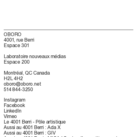
OBORO
4001, rue Berri
Espace 301
Laboratoire nouveaux médias
Espace 200
Montréal, QC Canada
H2L 4H2
oboro@oboro.net
514 844-3250
Instagram
Facebook
LinkedIn
Vimeo
Le 4001 Berri - Pôle artistique
Aussi au 4001 Berri : Ada X
Aussi au 4001 Berri : GIV