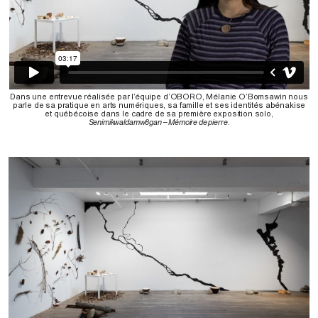
Dans une entrevue réalisée par l’équipe d’OBORO, Mélanie O’Bomsawin nous
parle de sa pratique en arts numériques, sa famille et ses identités abénakise
et québécoise dans le cadre de sa première exposition solo,
Senimikwaldamw8gan – Mémoire de pierre
.