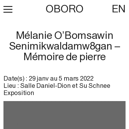
OBORO
EN
Mélanie O’Bomsawin
Senimikwaldamw8gan –
Mémoire de pierre
Date(s) :
29 janv
au
5 mars 2022
Lieu : Salle Daniel-Dion et Su Schnee
Exposition