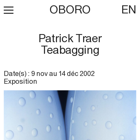
OBORO
EN
Patrick Traer
Teabagging
Date(s) :
9 nov
au
14 déc 2002
Exposition