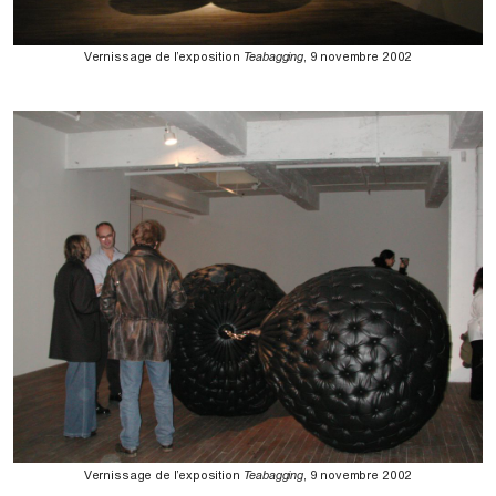
Vernissage de l’exposition
Teabagging
, 9 novembre 2002
Vernissage de l’exposition
Teabagging
, 9 novembre 2002