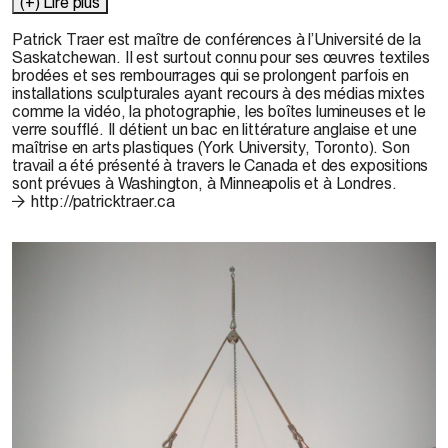
(+) Lire plus
Patrick Traer est maître de conférences à l’Université de la
Saskatchewan. Il est surtout connu pour ses œuvres textiles
brodées et ses rembourrages qui se prolongent parfois en
installations sculpturales ayant recours à des médias mixtes
comme la vidéo, la photographie, les boîtes lumineuses et le
verre soufflé. Il détient un bac en littérature anglaise et une
maîtrise en arts plastiques (York University, Toronto). Son
travail a été présenté à travers le Canada et des expositions
sont prévues à Washington, à Minneapolis et à Londres.
http://patricktraer.ca