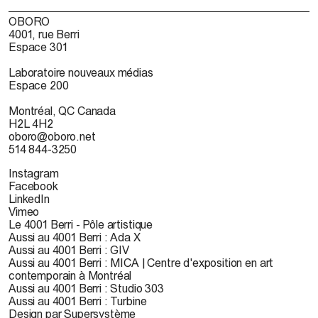
OBORO
4001, rue Berri
Espace 301
Laboratoire nouveaux médias
Espace 200
Montréal, QC Canada
H2L 4H2
oboro@oboro.net
514 844-3250
Instagram
Facebook
LinkedIn
Vimeo
Le 4001 Berri - Pôle artistique
Aussi au 4001 Berri : Ada X
Aussi au 4001 Berri : GIV
Aussi au 4001 Berri : MICA | Centre d'exposition en art
contemporain à Montréal
Aussi au 4001 Berri : Studio 303
Aussi au 4001 Berri : Turbine
Design par Supersystème