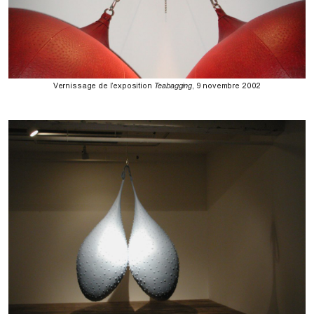
Vernissage de l’exposition
Teabagging
, 9 novembre 2002