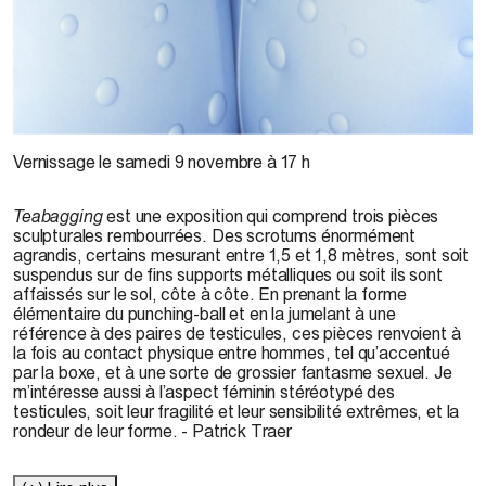
© Patrick Traer
Vernissage le samedi 9 novembre à 17 h
Teabagging
est une exposition qui comprend trois pièces
sculpturales rembourrées. Des scrotums énormément
agrandis, certains mesurant entre 1,5 et 1,8 mètres, sont soit
suspendus sur de fins supports métalliques ou soit ils sont
affaissés sur le sol, côte à côte. En prenant la forme
élémentaire du punching-ball et en la jumelant à une
référence à des paires de testicules, ces pièces renvoient à
la fois au contact physique entre hommes, tel qu’accentué
par la boxe, et à une sorte de grossier fantasme sexuel. Je
m’intéresse aussi à l’aspect féminin stéréotypé des
testicules, soit leur fragilité et leur sensibilité extrêmes, et la
rondeur de leur forme. - Patrick Traer