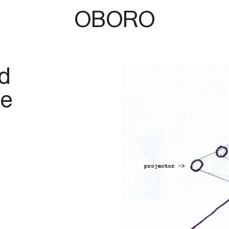
OBORO
d
ne