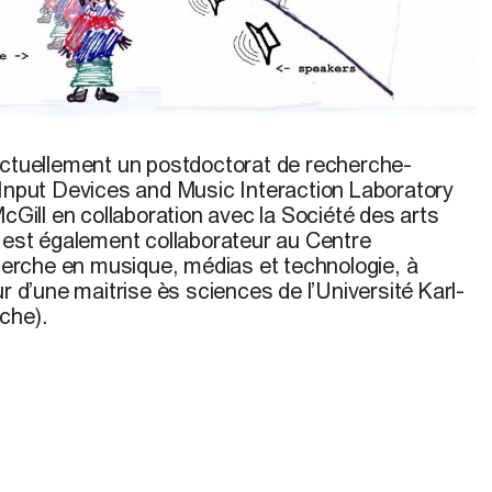
squisse de projet, 2008
ctuellement un postdoctorat de recherche-
 Input Devices and Music Interaction Laboratory
McGill en collaboration avec la Société des arts
l est également collaborateur au Centre
cherche en musique, médias et technologie, à
ur d’une maitrise ès sciences de l’Université Karl-
che).