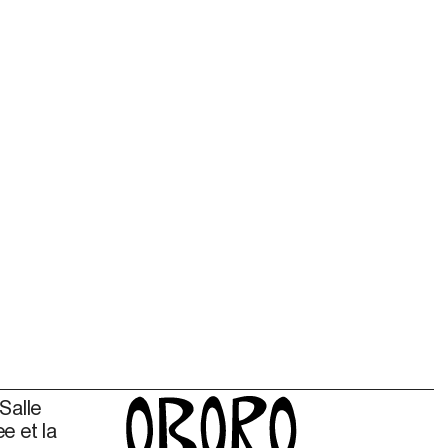
Salle
e et la