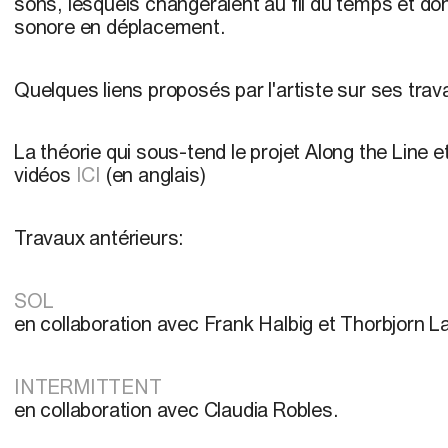
sons, lesquels changeraient au fil du temps et d
sonore en déplacement.
Quelques liens proposés par l'artiste sur ses trav
La théorie qui sous-tend le projet Along the Line
vidéos
ICI
(en anglais)
Travaux antérieurs:
SOL
en collaboration avec Frank Halbig et Thorbjorn L
INTERMITTENT
en collaboration avec Claudia Robles.