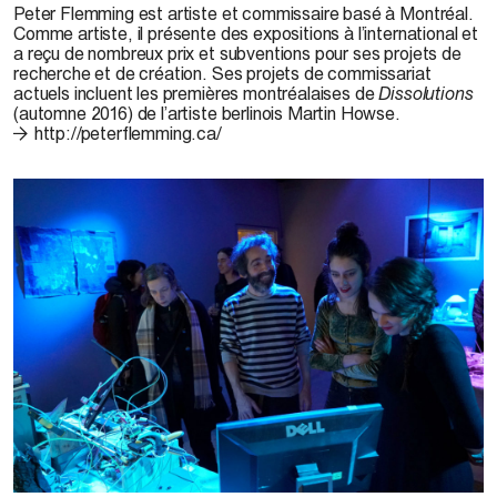
Peter Flemming
est artiste et commissaire basé à Montréal.
Comme artiste, il présente des expositions à l’international et
a reçu de nombreux prix et subventions pour ses projets de
recherche et de création. Ses projets de commissariat
actuels incluent les premières montréalaises de
Dissolutions
(automne 2016) de l’artiste berlinois Martin Howse.
http://peterflemming.ca/