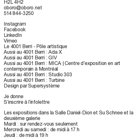
H2L 4H2
oboro@oboro.net
514 844-3250
Instagram
Facebook
LinkedIn
Vimeo
Le 4001 Berri - Pôle artistique
Aussi au 4001 Berri : Ada X
Aussi au 4001 Berri : GIV
Aussi au 4001 Berri : MICA | Centre d'exposition en art
contemporain à Montréal
Aussi au 4001 Berri : Studio 303
Aussi au 4001 Berri : Turbine
Design par Supersystème
Je donne
S’inscrire à l’infolettre
Les expositions dans la Salle Daniel-Dion et Su Schnee et la
deuxième galerie
Mardi : sur rendez-vous seulement
Mercredi au samedi : de midi à 17 h
Jeudi : de midi à 19 h