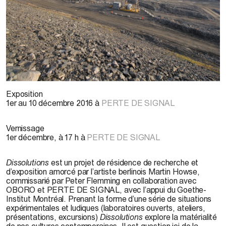
P. Flemming, 2015
Exposition
1er au 10 décembre 2016 à
PERTE DE SIGNAL
Vernissage
1er décembre, à 17 h à
PERTE DE SIGNAL
Dissolutions
est un projet de résidence de recherche et
d’exposition amorcé par l’artiste berlinois Martin Howse,
commissarié par Peter Flemming en collaboration avec
OBORO et PERTE DE SIGNAL, avec l’appui du Goethe-
Institut Montréal. Prenant la forme d’une série de situations
expérimentales et ludiques (laboratoires ouverts, ateliers,
présentations, excursions)
Dissolutions
explore la matérialité
de nos cultures contemporaines. Il est question ici de la