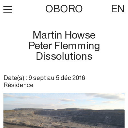
OBORO
EN
Martin Howse
Peter Flemming
Dissolutions
Date(s) :
9 sept
au
5 déc 2016
Résidence