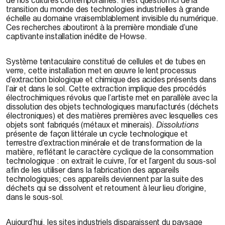
transition du monde des technologies industrielles à grande
échelle au domaine vraisemblablement invisible du numérique.
Ces recherches aboutiront à la première mondiale d’une
captivante installation inédite de Howse.
Système tentaculaire constitué de cellules et de tubes en
verre, cette installation met en œuvre le lent processus
d’extraction biologique et chimique des acides présents dans
l’air et dans le sol. Cette extraction implique des procédés
électrochimiques révolus que l’artiste met en parallèle avec la
dissolution des objets technologiques manufacturés (déchets
électroniques) et des matières premières avec lesquelles ces
objets sont fabriqués (métaux et minerais).
Dissolutions
présente de façon littérale un cycle technologique et
terrestre d’extraction minérale et de transformation de la
matière, reflétant le caractère cyclique de la consommation
technologique : on extrait le cuivre, l’or et l’argent du sous-sol
afin de les utiliser dans la fabrication des appareils
technologiques; ces appareils deviennent par la suite des
déchets qui se dissolvent et retournent à leur lieu d’origine,
dans le sous-sol.
Aujourd’hui, les sites industriels disparaissent du paysage