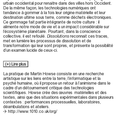
urbain occidental pour renaitre dans des villes hors Occident.
De la même façon, les technologies numériques ont
tendance à gommer à la fois leur origine matérielle et leur
destination ultime sous terre, comme déchets électroniques.
Ce gommage fait partie intégrante de notre culture : il
alimente notre mode de vie et a un impact considérable sur
l’écosystème planétaire. Pourtant, dans la conscience
collective, il est refoulé.
Dissolutions
reconnait ces traces,
met en lumière les processus de dissolution et de
transformation qui leur sont propres, et présente la possibilité
d’un examen lucide de ceux-ci.
(+) Lire plus
La pratique de
Martin Howse
consiste en une recherche
artistique sur les liens entre la terre, l’informatique et la
psyché humaine, où il propose un retour à l’animisme dans le
cadre d’un détournement critique des technologies
scientifiques. Howse crée des œuvres matérielles et des
textes, ainsi que des situations expérimentales dans plusieurs
contextes : performances processuelles, laboratoires,
déambulations et ateliers.
http://www.1010.co.uk/org/