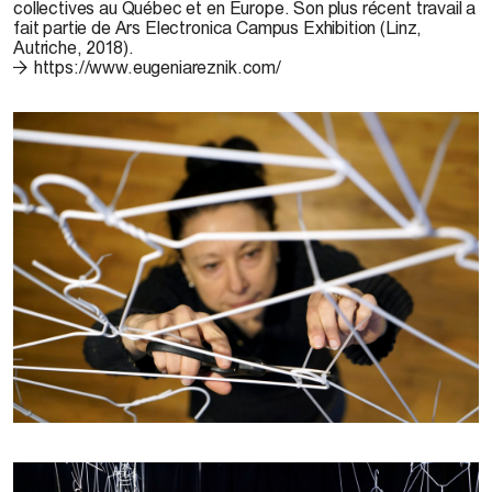
collectives au Québec et en Europe. Son plus récent travail a
fait partie de Ars Electronica Campus Exhibition (Linz,
Autriche, 2018).
https://www.eugeniareznik.com/