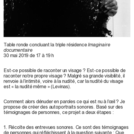
L. Gonçalves, 2016
Table ronde concluant la triple résidence
Imaginaire
documentaire
30 mai 2019 de 17 à 19 h
Est-ce possible de raconter un visage ? Est-ce possible de
raconter notre propre visage ? Malgré sa grande visibilité, il
renvoie à l’intimité, voire à la nudité, car la nudité du visage
est « la nudité même » (Levinas).
Comment alors dénuder en paroles ce qui est nu à l’œil ? Je
propose de créer des autoportraits sonores. Basé sur des
témoignages de personnes, ce projet a deux étapes :
1. Récolte des entrevues sonores. Ce sont des témoignages
de personnes qui réfléchissent à la question suivante : Que