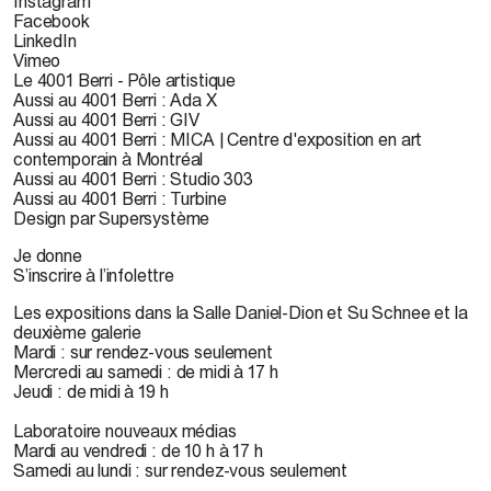
Instagram
Facebook
LinkedIn
Vimeo
Le 4001 Berri - Pôle artistique
Aussi au 4001 Berri : Ada X
Aussi au 4001 Berri : GIV
Aussi au 4001 Berri : MICA | Centre d'exposition en art
contemporain à Montréal
Aussi au 4001 Berri : Studio 303
Aussi au 4001 Berri : Turbine
Design par Supersystème
Je donne
S’inscrire à l’infolettre
Les expositions dans la Salle Daniel-Dion et Su Schnee et la
deuxième galerie
Mardi : sur rendez-vous seulement
Mercredi au samedi : de midi à 17 h
Jeudi : de midi à 19 h
Laboratoire nouveaux médias
Mardi au vendredi : de 10 h à 17 h
Samedi au lundi : sur rendez-vous seulement