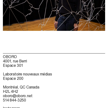
OBORO
4001, rue Berri
Espace 301
Laboratoire nouveaux médias
Espace 200
Montréal, QC Canada
H2L 4H2
oboro@oboro.net
514 844-3250