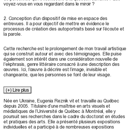
voyez-vous en vous regardant dans le miroir ?
2. Conception d’un dispositif de mise en espace des
entrevues. Il a pour objectif de mettre en évidence le
processus de création des autoportraits basé sur l’écoute et
la parole.
Cette recherche est le prolongement de mon travail artistique
qui se construit autour et avec des témoignages. Elle puise
également son intérêt dans une considération nouvelle de
l'ekphrasis, genre littéraire consacré à une description des
œuvres. Ici, l’œuvre à décrire est l’image, invisible et
changeante, que les personnes se font de leur visage.
(+) Lire plus
Née en Ukraine,
Eugenia Reznik
vit et travaille au Québec
depuis 2005. Titulaire d’une maîtrise en arts visuels et
médiatiques de l’Université de Québec à Montréal, elle y
poursuit ses recherches dans le cadre du doctorat en études
et pratiques des arts. Elle a présenté plusieurs expositions
individuelles et a participé à de nombreuses expositions