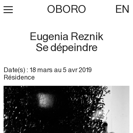
OBORO
EN
Eugenia Reznik
Se dépeindre
Date(s) :
18 mars
au
5 avr 2019
Résidence