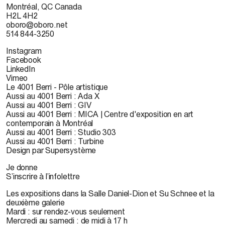
Montréal, QC Canada
H2L 4H2
oboro@oboro.net
514 844-3250
Instagram
Facebook
LinkedIn
Vimeo
Le 4001 Berri - Pôle artistique
Aussi au 4001 Berri : Ada X
Aussi au 4001 Berri : GIV
Aussi au 4001 Berri : MICA | Centre d'exposition en art
contemporain à Montréal
Aussi au 4001 Berri : Studio 303
Aussi au 4001 Berri : Turbine
Design par Supersystème
Je donne
S’inscrire à l’infolettre
Les expositions dans la Salle Daniel-Dion et Su Schnee et la
deuxième galerie
Mardi : sur rendez-vous seulement
Mercredi au samedi : de midi à 17 h