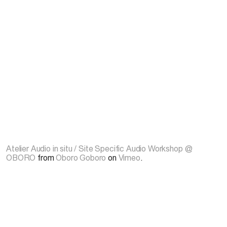
Atelier Audio in situ / Site Specific Audio Workshop @
OBORO
from
Oboro Goboro
on
Vimeo
.