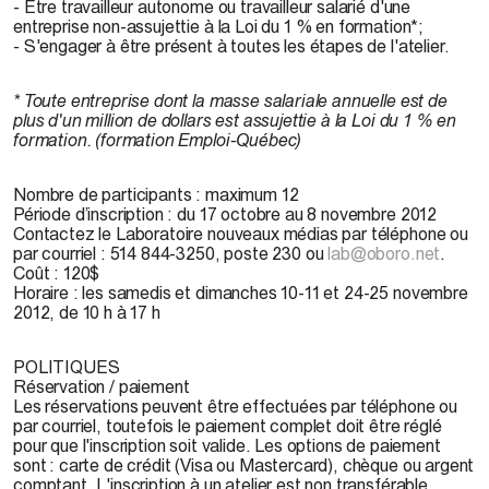
- Être travailleur autonome ou travailleur salarié d'une
entreprise non-assujettie à la Loi du 1 % en formation*;
- S'engager à être présent à toutes les étapes de l'atelier.
* Toute entreprise dont la masse salariale annuelle est de
plus d'un million de dollars est assujettie à la Loi du 1 % en
formation. (formation Emploi-Québec)
Nombre de participants
: maximum 12
Période d’inscription
: du 17 octobre au 8 novembre 2012
Contactez le Laboratoire nouveaux médias par téléphone ou
par courriel : 514 844-3250, poste 230 ou
lab@oboro.net
.
Coût
: 120$
Horaire
: les samedis et dimanches 10-11 et 24-25 novembre
2012, de 10 h à 17 h
POLITIQUES
Réservation / paiement
Les réservations peuvent être effectuées par téléphone ou
par courriel, toutefois le paiement complet doit être réglé
pour que l'inscription soit valide. Les options de paiement
sont : carte de crédit (Visa ou Mastercard), chèque ou argent
comptant. L'inscription à un atelier est non transférable.