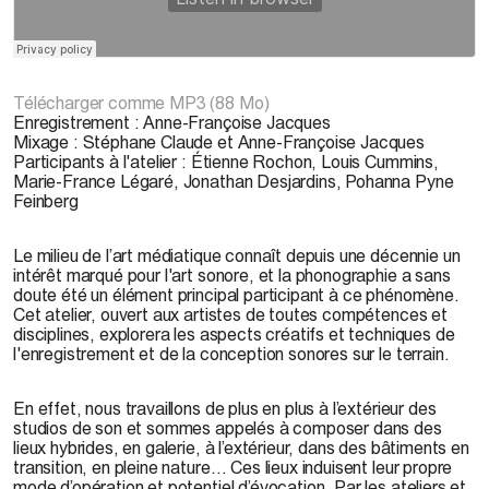
Télécharger comme MP3 (88 Mo)
Enregistrement : Anne-Françoise Jacques
Mixage : Stéphane Claude et Anne-Françoise Jacques
Participants à l'atelier : Étienne Rochon, Louis Cummins,
Marie-France Légaré, Jonathan Desjardins, Pohanna Pyne
Feinberg
Le milieu de l’art médiatique connaît depuis une décennie un
intérêt marqué pour l'art sonore, et la phonographie a sans
doute été un élément principal participant à ce phénomène.
Cet atelier, ouvert aux artistes de toutes compétences et
disciplines, explorera les aspects créatifs et techniques de
l'enregistrement et de la conception sonores sur le terrain.
En effet, nous travaillons de plus en plus à l’extérieur des
studios de son et sommes appelés à composer dans des
lieux hybrides, en galerie, à l’extérieur, dans des bâtiments en
transition, en pleine nature… Ces lieux induisent leur propre
mode d’opération et potentiel d’évocation. Par les ateliers et