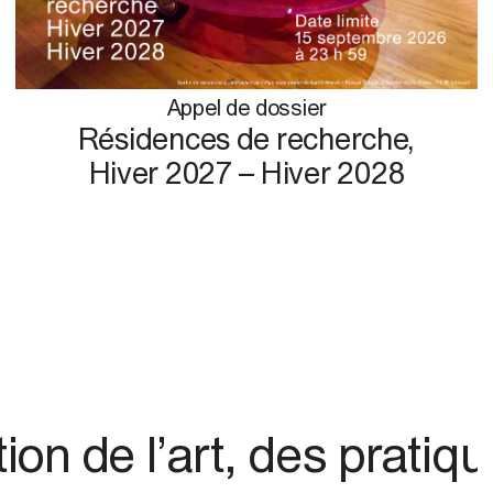
Appel de dossier
Résidences de recherche,
Hiver 2027 – Hiver 2028
n de l’art, des pratiqu