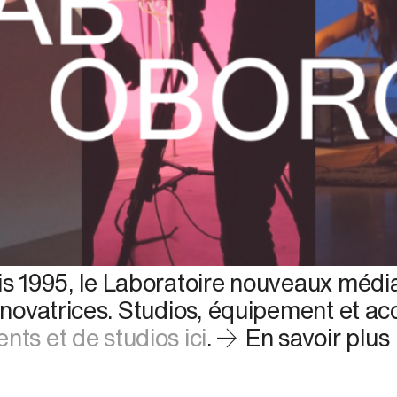
puis 1995, le Laboratoire nouveaux mé
 innovatrices. Studios, équipement et
ts et de studios ici
.
En savoir plus