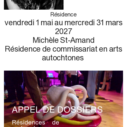
Résidence
vendredi 1 mai
au
mercredi 31 mars
2027
Michèle St-Amand
Résidence de commissariat en arts
autochtones