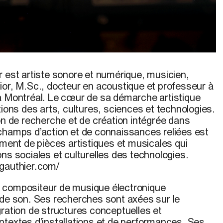
er
est artiste sonore et numérique, musicien,
ior, M.Sc., docteur en acoustique et professeur à
à Montréal. Le cœur de sa démarche artistique
tions des arts, cultures, sciences et technologies.
on de recherche et de création intégrée dans
champs d’action et de connaissances reliées est
ement de pièces artistiques et musicales qui
ns sociales et culturelles des technologies.
-gauthier.com/
 compositeur de musique électronique
 de son. Ses recherches sont axées sur le
gration de structures conceptuelles et
ntextes d’installations et de performances. Ses