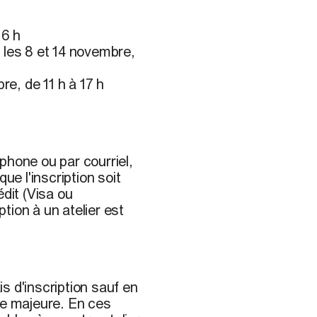
16 h
 les 8 et 14 novembre,
re, de 11 h à 17 h
phone ou par courriel,
ue l'inscription soit
édit (Visa ou
tion à un atelier est
d'inscription sauf en
ce majeure. En ces