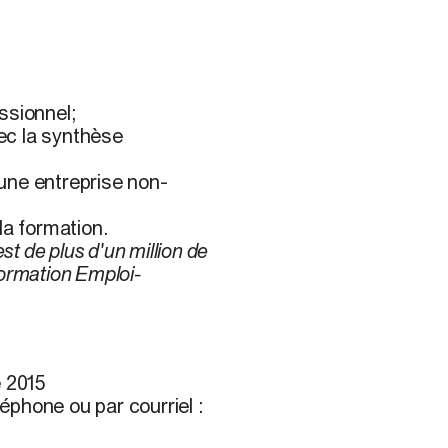
essionnel;
ec la synthèse
d'une entreprise non-
la formation.
st de plus d'un million de
(formation Emploi-
e 2015
phone ou par courriel :