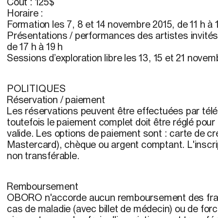
Coût
: 125$
Horaire
:
Formation les 7, 8 et 14 novembre 2015, de 11 h à 
Présentations / performances des artistes invités
de 17 h à 19 h
Sessions d’exploration libre les 13, 15 et 21 novemb
POLITIQUES
Réservation / paiement
Les réservations peuvent être effectuées par télé
toutefois le paiement complet doit être réglé pour q
valide. Les options de paiement sont : carte de cr
Mastercard), chèque ou argent comptant. L'inscrip
non transférable.
Remboursement
OBORO n'accorde aucun remboursement des frais 
cas de maladie (avec billet de médecin) ou de for