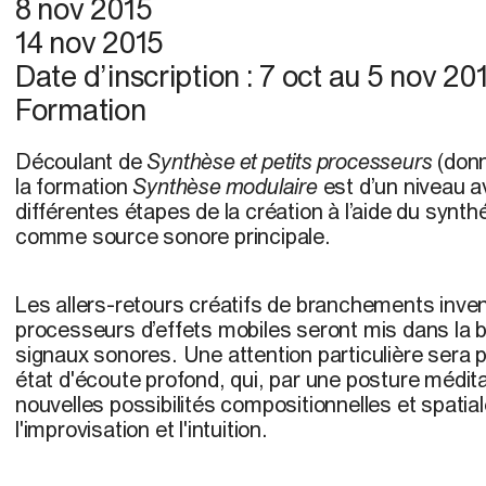
8 nov 2015
14 nov 2015
Date d’inscription :
7 oct
au
5 nov 20
Formation
Découlant de
Synthèse et petits processeurs
(donn
la formation
Synthèse modulaire
est d’un niveau a
différentes étapes de la création à l’aide du synthé
comme source sonore principale.
Les allers-retours créatifs de branchements inven
processeurs d’effets mobiles seront mis dans la 
signaux sonores. Une attention particulière sera p
état d'écoute profond, qui, par une posture médit
nouvelles possibilités compositionnelles et spatia
l'improvisation et l'intuition.