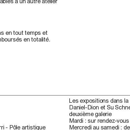
ables à un autre atelier
ns en tout temps et
mboursés en totalité.
Les expositions dans la 
Daniel-Dion et Su Schne
deuxième galerie
Mardi : sur rendez-vou
ri - Pôle artistique
Mercredi au samedi : de 