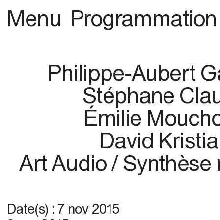
Menu
Programmation
Philippe-Aubert G
Stéphane Cla
Émilie Mouch
David Kristi
Art Audio / Synthèse
Date(s) :
7 nov 2015