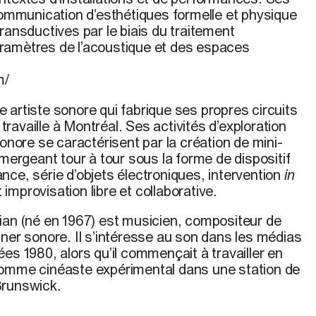
 communication d’esthétiques formelle et physique
ransductives par le biais du traitement
ramètres de l’acoustique et des espaces
m/
 artiste sonore qui fabrique ses propres circuits
t travaille à Montréal. Ses activités d’exploration
sonore se caractérisent par la création de mini-
rgeant tour à tour sous la forme de dispositif
nce, série d’objets électroniques, intervention
in
t improvisation libre et collaborative.
ian
(né en 1967) est musicien, compositeur de
ner sonore. Il s’intéresse au son dans les médias
es 1980, alors qu’il commençait à travailler en
comme cinéaste expérimental dans une station de
Brunswick.