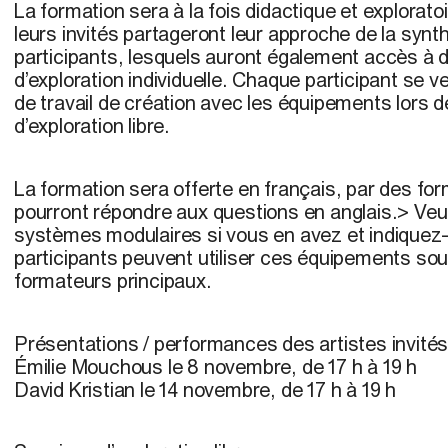
La formation sera à la fois didactique et explorato
leurs invités partageront leur approche de la syn
participants, lesquels auront également accès à 
d’exploration individuelle. Chaque participant se v
de travail de création avec les équipements lors 
d’exploration libre.
La formation sera offerte en français, par des for
pourront répondre aux questions en anglais.> Veui
systèmes modulaires si vous en avez et indiquez-
participants peuvent utiliser ces équipements sou
formateurs principaux.
Présentations / performances des artistes invité
Émilie Mouchous le 8 novembre, de 17 h à 19 h
David Kristian le 14 novembre, de 17 h à 19 h