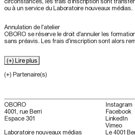
circonstances, les frais d'inscription sont transfér
ou à un service du Laboratoire nouveaux médias.
Annulation de l'atelier
OBORO se réserve le droit d'annuler les formatio
sans préavis. Les frais d'inscription sont alors re
(+) Lire plus
(+) Partenaire(s)
OBORO
Instagram
4001, rue Berri
Facebook
Espace 301
LinkedIn
Vimeo
Laboratoire nouveaux médias
Le 4001 Ber