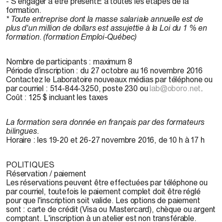
- S'engager à être présentE à toutes les étapes de la
formation.
* Toute entreprise dont la masse salariale annuelle est de
plus d'un million de dollars est assujettie à la Loi du 1 % en
formation. (formation Emploi-Québec)
Nombre de participants
: maximum 8
Période d’inscription
: du 27 octobre au 16 novembre 2016
Contactez le Laboratoire nouveaux médias par téléphone ou
par courriel : 514-844-3250, poste 230 ou
lab@oboro.net
.
Coût
: 125 $ incluant les taxes
La formation sera donnée en français par des formateurs
bilingues.
Horaire
: les 19-20 et 26-27 novembre 2016, de 10 h à 17 h
POLITIQUES
Réservation / paiement
Les réservations peuvent être effectuées par téléphone ou
par courriel, toutefois le paiement complet doit être réglé
pour que l'inscription soit valide. Les options de paiement
sont : carte de crédit (Visa ou Mastercard), chèque ou argent
comptant. L'inscription à un atelier est non transférable.