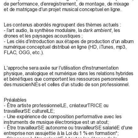
de performance, d’enregistrement, de montage, de mixage
et de matriçage d'un projet musical conceptuel en ligne.
Les contenus abordés regroupent des thèmes actuels :
- l’art audio, la synthèse modulaire, la
dark ambient
, les
drones et les paysages acoustiques ;
- Les clés d'introduction aux étapes de production d'un album
numérique conceptuel distribué en ligne (HD, iTunes, mp3,
FLAC, OGG, etc.).
L'approche sera axée sur l'utilisation d'instrumentation
physique, analogique et numérique dans les relations hybrides
et bénéfiques que comportent les ressources personnelles
des musicienNEs et celles d’un studio de son professionnel.
Préalables
- Être artiste professionnelLE, créateurTRICE ou
travailleurSE culturelLE;
- Une expérience de composition performative avec les
instruments de musique électronique est un atout;
- Être travailleurSE autonome ou travailleurSE salariéE d'une
entreprise non assujettie à la Loi du 1 % en formation*;