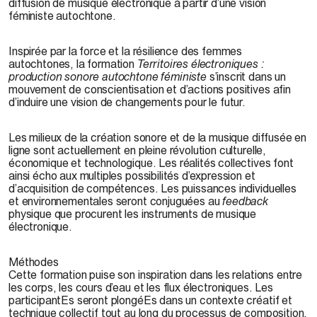
diffusion de musique électronique à partir d’une vision
féministe autochtone.
Inspirée par la force et la résilience des femmes
autochtones, la formation
Territoires électroniques :
production sonore autochtone féministe
s’inscrit dans un
mouvement de conscientisation et d’actions positives afin
d’induire une vision de changements pour le futur.
Les milieux de la création sonore et de la musique diffusée en
ligne sont actuellement en pleine révolution culturelle,
économique et technologique. Les réalités collectives font
ainsi écho aux multiples possibilités d’expression et
d’acquisition de compétences. Les puissances individuelles
et environnementales seront conjuguées au
feedback
physique que procurent les instruments de musique
électronique.
Méthodes
Cette formation puise son inspiration dans les relations entre
les corps, les cours d’eau et les flux électroniques. Les
participantEs seront plongéEs dans un contexte créatif et
technique collectif tout au long du processus de composition,