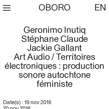
OBORO
EN
Geronimo Inutiq
Stéphane Claude
Jackie Gallant
Art Audio / Territoires
électroniques : production
sonore autochtone
féministe
Date(s) :
19 nov 2016
20 nov 2016