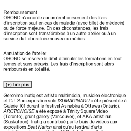
Remboursement
OBORO n'accorde aucun remboursement des frais
d'inscription sauf en cas de maladie (avec billet de médecin)
ou de force majeure. En ces circonstances, les frais
d'inscription sont transférables à un autre atelier ou à un
service du Laboratoire nouveaux médias.
Annulation de l'atelier
OBORO se réserve le droit d'annuler les formations en tout
temps et sans préavis. Les frais d'inscription sont alors
remboursés en totalité.
(+) Lire plus
Geronimo Inutiq
est artiste multimédia, musicien électronique
et DJ. Son exposition solo
ISUMAGINAGU
a été présentée à
Galerie 101 durant le festival Asinabka à Ottawa (Ontario).
ARCTICNOISE
a été exposé à Trinity Square Video
(Toronto), grunt gallery (Vancouver), et AKA artist-run
(Saskatoon). Inutiq a contribué par le biais de vidéos aux
expositions
Beat Nation
ainsi qu’au festival d’arts