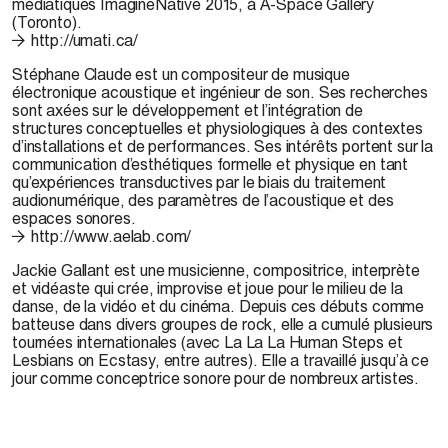
médiatiques ImagineNative 2015, à A-Space Gallery
(Toronto).
http://umati.ca/
Stéphane Claude
est un compositeur de musique
électronique acoustique et ingénieur de son. Ses recherches
sont axées sur le développement et l’intégration de
structures conceptuelles et physiologiques à des contextes
d’installations et de performances. Ses intérêts portent sur la
communication d’esthétiques formelle et physique en tant
qu’expériences transductives par le biais du traitement
audionumérique, des paramètres de l’acoustique et des
espaces sonores.
http://www.aelab.com/
Jackie Gallant
est une musicienne, compositrice, interprète
et vidéaste qui crée, improvise et joue pour le milieu de la
danse, de la vidéo et du cinéma. Depuis ces débuts comme
batteuse dans divers groupes de rock, elle a cumulé plusieurs
tournées internationales (avec La La La Human Steps et
Lesbians on Ecstasy, entre autres). Elle a travaillé jusqu’à ce
jour comme conceptrice sonore pour de nombreux artistes.