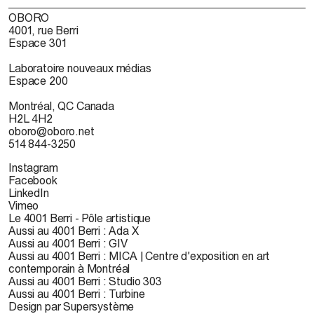
OBORO
4001, rue Berri
Espace 301
Laboratoire nouveaux médias
Espace 200
Montréal, QC Canada
H2L 4H2
oboro@oboro.net
514 844-3250
Instagram
Facebook
LinkedIn
Vimeo
Le 4001 Berri - Pôle artistique
Aussi au 4001 Berri : Ada X
Aussi au 4001 Berri : GIV
Aussi au 4001 Berri : MICA | Centre d'exposition en art
contemporain à Montréal
Aussi au 4001 Berri : Studio 303
Aussi au 4001 Berri : Turbine
Design par Supersystème