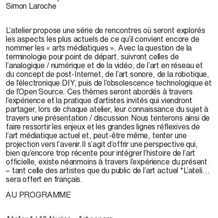
Simon Laroche
L’atelier propose une série de rencontres où seront explorés
les aspects les plus actuels de ce qu’il convient encore de
nommer les « arts médiatiques ». Avec la question de la
terminologie pour point de départ, suivront celles de
l’analogique / numérique et de la vidéo, de l’art en réseau et
du concept de post-Internet, de l’art sonore, de la robotique,
de l’électronique DIY, puis de l’obsolescence technologique et
de l’Open Source. Ces thèmes seront abordés à travers
l’expérience et la pratique d’artistes invités qui viendront
partager, lors de chaque atelier, leur connaissance du sujet à
travers une présentation / discussion.Nous tenterons ainsi de
faire ressortir les enjeux et les grandes lignes réflexives de
l’art médiatique actuel et, peut-être même, tenter une
projection vers l’avenir.Il s’agit d’offrir une perspective qui,
bien qu’encore trop récente pour intégrer l’histoire de l’art
officielle, existe néanmoins à travers l’expérience du présent
– tant celle des artistes que du public de l’art actuel *L’atelier
sera offert en français.
AU PROGRAMME