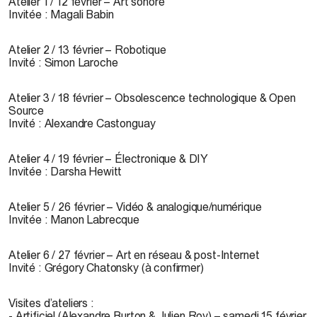
Atelier 1 / 12 février – Art sonore
Invitée : Magali Babin
Atelier 2 / 13 février – Robotique
Invité : Simon Laroche
Atelier 3 / 18 février – Obsolescence technologique & Open
Source
Invité : Alexandre Castonguay
Atelier 4 / 19 février – Électronique & DIY
Invitée : Darsha Hewitt
Atelier 5 / 26 février – Vidéo & analogique/numérique
Invitée : Manon Labrecque
Atelier 6 / 27 février – Art en réseau & post-Internet
Invité : Grégory Chatonsky (à confirmer)
Visites d’ateliers :
- Artificiel (Alexandre Burton & Julien Roy) – samedi 15 février