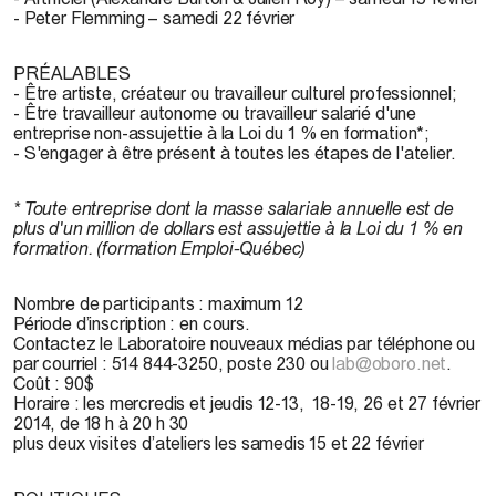
- Peter Flemming – samedi 22 février
PRÉALABLES
-
Être artiste, créateur ou travailleur culturel professionnel;
- Être travailleur autonome ou travailleur salarié d'une
entreprise non-assujettie à la Loi du 1 % en formation*;
- S'engager à être présent à toutes les étapes de l'atelier.
* Toute entreprise dont la masse salariale annuelle est de
plus d'un million de dollars est assujettie à la Loi du 1 % en
formation. (formation Emploi-Québec)
Nombre de participants :
maximum 12
Période d’inscription : en cours.
Contactez le Laboratoire nouveaux médias par téléphone ou
par courriel : 514 844-3250, poste 230 ou
lab@oboro.net
.
Coût :
90$
Horaire :
les mercredis et jeudis 12-13, 18-19, 26 et 27 février
2014, de 18 h à 20 h 30
plus deux visites d’ateliers les samedis 15 et 22 février