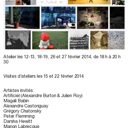
Atelier les
12-13, 18-19, 26 et 27 février 2014, de 18 h à 20 h
30
Visites d'ateliers les
15 et 22 février 2014
Artistes invités:
Artificiel (Alexandre Burton & Julien Roy)
Magali Babin
Alexandre Castonguay
Grégory Chatonsky
Peter Flemming
Darsha Hewitt
Manon Labrecque