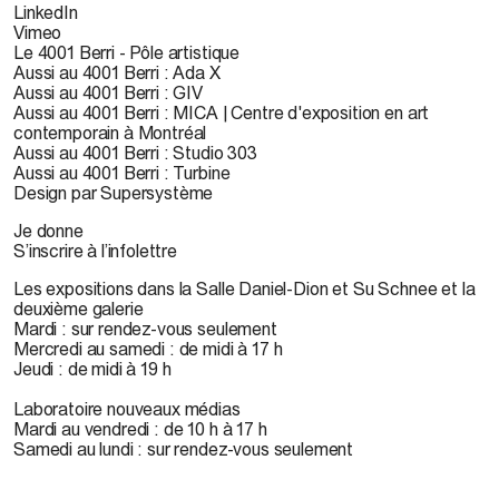
LinkedIn
Vimeo
Le 4001 Berri - Pôle artistique
Aussi au 4001 Berri : Ada X
Aussi au 4001 Berri : GIV
Aussi au 4001 Berri : MICA | Centre d'exposition en art
contemporain à Montréal
Aussi au 4001 Berri : Studio 303
Aussi au 4001 Berri : Turbine
Design par Supersystème
Je donne
S’inscrire à l’infolettre
Les expositions dans la Salle Daniel-Dion et Su Schnee et la
deuxième galerie
Mardi : sur rendez-vous seulement
Mercredi au samedi : de midi à 17 h
Jeudi : de midi à 19 h
Laboratoire nouveaux médias
Mardi au vendredi : de 10 h à 17 h
Samedi au lundi : sur rendez-vous seulement