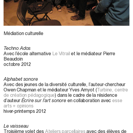
P. Beaudoin, 2011
Médiation culturelle
Techno Ados
Avec l’école alternative
Le Vitrail
et le médiateur Pierre
Beaudoin
octobre 2012
Alphabet sonore
Avec des jeunes de la diversité culturelle, l’auteur-chercheur
Owen Chapman et le médiateur Yves Amyot (
Turbine, centre
de création pédagogique
) dans le cadre de la résidence
d’auteur
Écrire sur l’art sonore
en collaboration avec
esse
arts + opinions
hiver-printemps 2012
Le vaisseau
Troisième volet des
Ateliers parcellaires
avec des élèves de