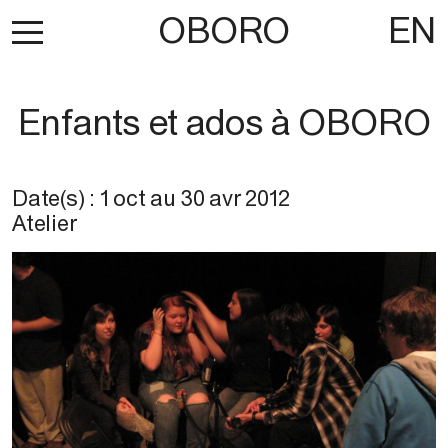
OBORO
EN
Enfants et ados à OBORO
Date(s) :
1 oct
au
30 avr 2012
Atelier