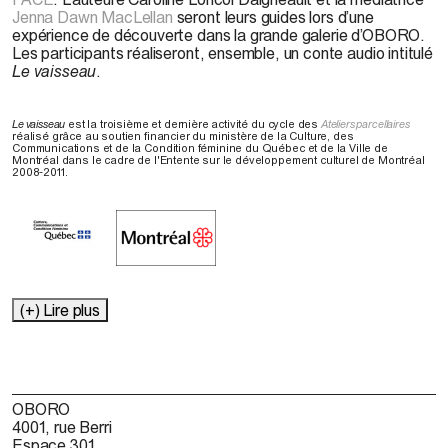
Jenna Dawn MacLellan
seront leurs guides lors d’une
expérience de découverte dans la grande galerie d’OBORO.
Les participants réaliseront, ensemble, un conte audio intitulé
Le vaisseau
.
Le vaisseau
est la troisième et dernière activité du cycle des
Ateliers parcellaires
réalisé grâce au soutien financier du ministère de la Culture, des
Communications et de la Condition féminine du Québec et de la Ville de
Montréal dans le cadre de l'Entente sur le développement culturel de Montréal
2008-2011.
(+) Lire plus
OBORO
4001, rue Berri
Espace 301