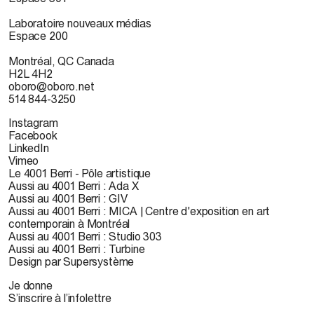
Laboratoire nouveaux médias
Espace 200
Montréal, QC Canada
H2L 4H2
oboro@oboro.net
514 844-3250
Instagram
Facebook
LinkedIn
Vimeo
Le 4001 Berri - Pôle artistique
Aussi au 4001 Berri : Ada X
Aussi au 4001 Berri : GIV
Aussi au 4001 Berri : MICA | Centre d'exposition en art
contemporain à Montréal
Aussi au 4001 Berri : Studio 303
Aussi au 4001 Berri : Turbine
Design par Supersystème
Je donne
S’inscrire à l’infolettre