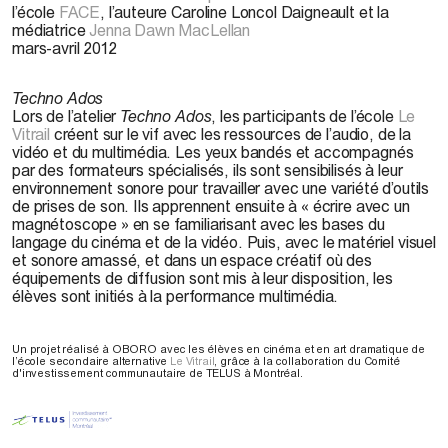
l’école
FACE
, l’auteure Caroline Loncol Daigneault et la
médiatrice
Jenna Dawn MacLellan
mars-avril 2012
Techno Ados
Lors de l’atelier
Techno Ados
, les participants de l’école
Le
Vitrail
créent sur le vif avec les ressources de l’audio, de la
vidéo et du multimédia. Les yeux bandés et accompagnés
par des formateurs spécialisés, ils sont sensibilisés à leur
environnement sonore pour travailler avec une variété d’outils
de prises de son. Ils apprennent ensuite à « écrire avec un
magnétoscope » en se familiarisant avec les bases du
langage du cinéma et de la vidéo. Puis, avec le matériel visuel
et sonore amassé, et dans un espace créatif où des
équipements de diffusion sont mis à leur disposition, les
élèves sont initiés à la performance multimédia.
Un projet réalisé à OBORO avec les élèves en cinéma et en art dramatique de
l’école secondaire alternative
Le Vitrail
, grâce à la collaboration du Comité
d'investissement communautaire de TELUS à Montréal.