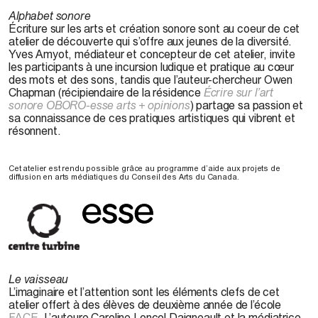
Alphabet sonore
Écriture sur les arts et création sonore sont au coeur de cet
atelier de découverte qui s’offre aux jeunes de la diversité.
Yves Amyot, médiateur et concepteur de cet atelier, invite
les participants à une incursion ludique et pratique au cœur
des mots et des sons, tandis que l’auteur-chercheur Owen
Chapman (récipiendaire de la résidence
Écrire sur l’art
sonore OBORO-esse arts + opinions
) partage sa passion et
sa connaissance de ces pratiques artistiques qui vibrent et
résonnent.
Cet atelier est rendu possible grâce au programme d’aide aux projets de
diffusion en arts médiatiques du Conseil des Arts du Canada.
Le vaisseau
L’imaginaire et l’attention sont les éléments clefs de cet
atelier offert à des élèves de deuxième année de l’école
FACE
. L’auteure Caroline Loncol Daigneault et la médiatrice