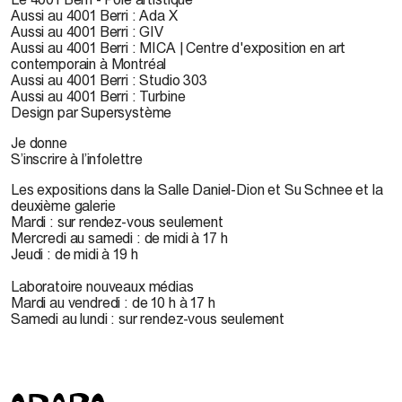
Aussi au 4001 Berri : Ada X
Aussi au 4001 Berri : GIV
Aussi au 4001 Berri : MICA | Centre d'exposition en art
contemporain à Montréal
Aussi au 4001 Berri : Studio 303
Aussi au 4001 Berri : Turbine
Design par Supersystème
Je donne
S’inscrire à l’infolettre
Les expositions dans la Salle Daniel-Dion et Su Schnee et la
deuxième galerie
Mardi : sur rendez-vous seulement
Mercredi au samedi : de midi à 17 h
Jeudi : de midi à 19 h
Laboratoire nouveaux médias
Mardi au vendredi : de 10 h à 17 h
Samedi au lundi : sur rendez-vous seulement