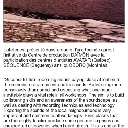
© P. Cusack
L’atelier est présenté dans le cadre d’une tournée qui est
l’initiative du Centre de production DAÏMÕN avec la
participation des centres d'artistes AVATAR (Québec),
SÉQUENCE (Saguenay) ainsi qu’OBORO (Montréal).
"Successful field recording means paying close attention to
the immediate environment and its sounds. So listening more
consciously than normal and discussing what one hears
inevitably plays a vital role in all workshops. The aim is to build
up listening skills and an awareness of the soundscape, as
well as dealing with recording techniques and technology.
Exploring the sounds of the local neighbourhood is very
important and common to all workshops. Even places that
are thoroughly familiar produce some genuine surprises and
unexpected discoveries when heard afresh. This is one of the