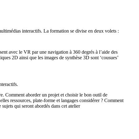
imédias interactifs. La formation se divise en deux volets :
sent avec le VR par une navigation à 360 degrés à l’aide des
phiques 2D ainsi que les images de synthèse 3D sont ‘cousues’
teractifs.
re. Comment aborder un projet et choisir le bon outil de
lles ressources, plate-forme et langages considérer ? Comment
e sujets qui seront abordés dans cet atelier