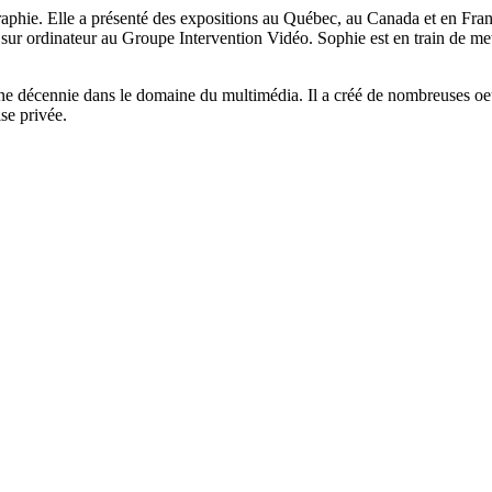
aphie. Elle a présenté des expositions au Québec, au Canada et en Franc
sur ordinateur au Groupe Intervention Vidéo. Sophie est en train de mett
une décennie dans le domaine du multimédia. Il a créé de nombreuses oeu
ise privée.