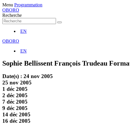
Menu
Programmation
OBORO
Recherche
EN
OBORO
EN
Sophie Bellissent
François Trudeau
Format
Date(s) :
24 nov 2005
25 nov 2005
1 déc 2005
2 déc 2005
7 déc 2005
9 déc 2005
14 déc 2005
16 déc 2005