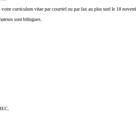
us votre curriculum vitae par courriel ou par fax au plus tard le 18 nove
mateurs sont bilingues.
ÉBEC.