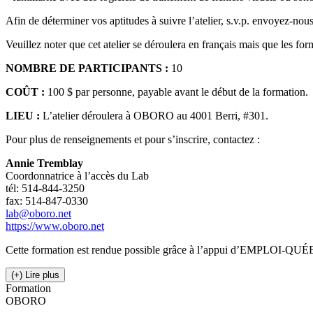
Afin de déterminer vos aptitudes à suivre l’atelier, s.v.p. envoyez-no
Veuillez noter que cet atelier se déroulera en français mais que les for
NOMBRE DE PARTICIPANTS :
10
COÛT :
100 $ par personne, payable avant le début de la formation.
LIEU :
L’atelier déroulera à OBORO au 4001 Berri, #301.
Pour plus de renseignements et pour s’inscrire, contactez :
Annie Tremblay
Coordonnatrice à l’accès du Lab
tél: 514-844-3250
fax: 514-847-0330
lab@oboro.net
https://www.oboro.net
Cette formation est rendue possible grâce à l’appui d’EMPLOI-QU
(+) Lire plus
Formation
OBORO