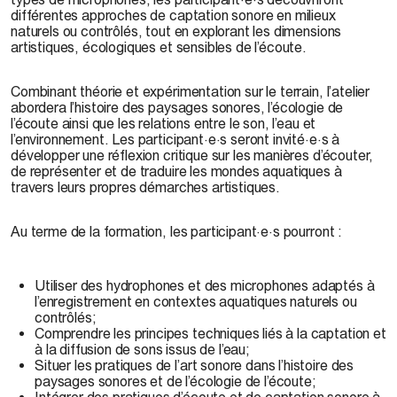
différentes approches de captation sonore en milieux
naturels ou contrôlés, tout en explorant les dimensions
artistiques, écologiques et sensibles de l’écoute.
Combinant théorie et expérimentation sur le terrain, l’atelier
abordera l’histoire des paysages sonores, l’écologie de
l’écoute ainsi que les relations entre le son, l’eau et
l’environnement. Les participant·e·s seront invité·e·s à
développer une réflexion critique sur les manières d’écouter,
de représenter et de traduire les mondes aquatiques à
travers leurs propres démarches artistiques.
Au terme de la formation, les participant·e·s pourront :
Utiliser des hydrophones et des microphones adaptés à
l’enregistrement en contextes aquatiques naturels ou
contrôlés;
Comprendre les principes techniques liés à la captation et
à la diffusion de sons issus de l’eau;
Situer les pratiques de l’art sonore dans l’histoire des
paysages sonores et de l’écologie de l’écoute;
Intégrer des pratiques d’écoute et de captation sonore à