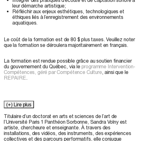
leur démarche artistique;
Réfléchir aux enjeux esthétiques, technologiques et
éthiques liés à l’enregistrement des environnements
aquatiques.
Le coût de la formation est de 80 $ plus taxes. Veuillez noter
que la formation se déroulera majoritairement en français.
La formation est rendue possible grâce au soutien financier
du gouvernement du Québec, via le
programme Intervention-
Compétences, géré par Compétence Culture
, ainsi que le
REPAIRE
.
(+) Lire plus
Titulaire d’un doctorat en arts et sciences de l’art de
l’
Universite
́ Paris 1
Panthéon
Sorbonne, Sandra Volny est
artiste, chercheure et enseignante. À travers des
installations, des vidéos, des instruments, des expériences
collectives et des parcours performatifs, elle conjugue