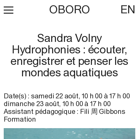
OBORO
EN
Sandra Volny
Hydrophonies : écouter,
enregistrer et penser les
mondes aquatiques
Date(s) :
samedi 22 août
,
10 h 00
à
17 h 00
dimanche 23 août
,
10 h 00
à
17 h 00
Assistant pédagogique : Fili 周 Gibbons
Formation