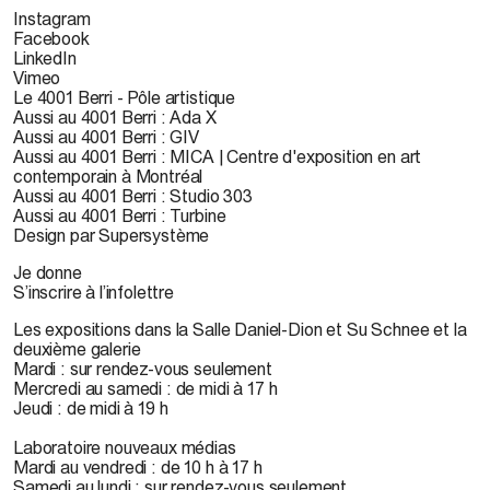
Instagram
Facebook
LinkedIn
Vimeo
Le 4001 Berri - Pôle artistique
Aussi au 4001 Berri : Ada X
Aussi au 4001 Berri : GIV
Aussi au 4001 Berri : MICA | Centre d'exposition en art
contemporain à Montréal
Aussi au 4001 Berri : Studio 303
Aussi au 4001 Berri : Turbine
Design par Supersystème
Je donne
S’inscrire à l’infolettre
Les expositions dans la Salle Daniel-Dion et Su Schnee et la
deuxième galerie
Mardi : sur rendez-vous seulement
Mercredi au samedi : de midi à 17 h
Jeudi : de midi à 19 h
Laboratoire nouveaux médias
Mardi au vendredi : de 10 h à 17 h
Samedi au lundi : sur rendez-vous seulement