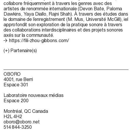
collabore fréquemment à travers les genres avec des
artistes de renommée internationale (Devon Bate, Paloma
Dawkins, Yaya Diallo, Rajni Shah). À travers des études dans
le domaine de l’enregistrement (M. Mus, Université McGill), iel
approfondit son exploration de la pratique sonore à travers
des collaborations interdisciplinaires et des projets sonores
axés sur la communauté.
https://fili-zhou-gibbons.com/
(+) Partenaire(s)
OBORO
4001, rue Berri
Espace 301
Laboratoire nouveaux médias
Espace 200
Montréal, QC Canada
H2L 4H2
oboro@oboro.net
514 844-3250