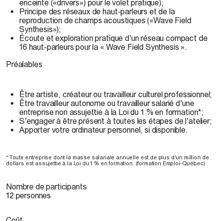
enceinte («drivers») pour le volet pratique);
Principe des réseaux de haut-parleurs et de la
reproduction de champs acoustiques («Wave Field
Synthesis»);
Écoute et exploration pratique d'un réseau compact de
16 haut-parleurs pour la « Wave Field Synthesis ».
Préalables
Être artiste, créateur ou travailleur culturel professionnel;
Être travailleur autonome ou travailleur salarié d'une
entreprise non assujettie à la Loi du 1 % en formation*;
S'engager à être présent à toutes les étapes de l'atelier;
Apporter votre ordinateur personnel, si disponible.
* Toute entreprise dont la masse salariale annuelle est de plus d'un million de
dollars est assujettie à la Loi du 1 % en formation. (formation Emploi-Québec)
Nombre de participants
12 personnes
Coût