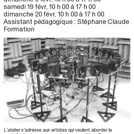
samedi 19 févr
,
10 h 00
à
17 h 00
dimanche 20 févr
,
10 h 00
à
17 h 00
Assistant pédagogique : Stéphane Claude
Formation
© P.-A. Gauthier, 2007
L'atelier s'adresse aux artistes qui veulent aborder la