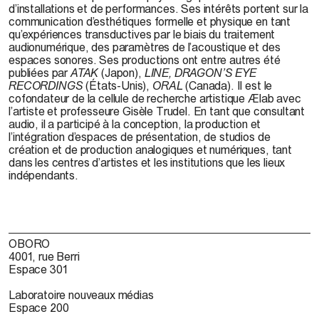
d’installations et de performances. Ses intérêts portent sur la
communication d’esthétiques formelle et physique en tant
qu’expériences transductives par le biais du traitement
audionumérique, des paramètres de l’acoustique et des
espaces sonores. Ses productions ont entre autres été
publiées par
ATAK
(Japon),
LINE, DRAGON’S EYE
RECORDINGS
(États-Unis),
ORAL
(Canada). Il est le
cofondateur de la cellule de recherche artistique Ælab avec
l’artiste et professeure Gisèle Trudel. En tant que consultant
audio, il a participé à la conception, la production et
l’intégration d’espaces de présentation, de studios de
création et de production analogiques et numériques, tant
dans les centres d’artistes et les institutions que les lieux
indépendants.
OBORO
4001, rue Berri
Espace 301
Laboratoire nouveaux médias
Espace 200