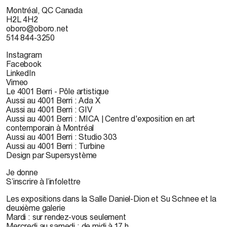
Montréal, QC Canada
H2L 4H2
oboro@oboro.net
514 844-3250
Instagram
Facebook
LinkedIn
Vimeo
Le 4001 Berri - Pôle artistique
Aussi au 4001 Berri : Ada X
Aussi au 4001 Berri : GIV
Aussi au 4001 Berri : MICA | Centre d'exposition en art
contemporain à Montréal
Aussi au 4001 Berri : Studio 303
Aussi au 4001 Berri : Turbine
Design par Supersystème
Je donne
S’inscrire à l’infolettre
Les expositions dans la Salle Daniel-Dion et Su Schnee et la
deuxième galerie
Mardi : sur rendez-vous seulement
Mercredi au samedi : de midi à 17 h