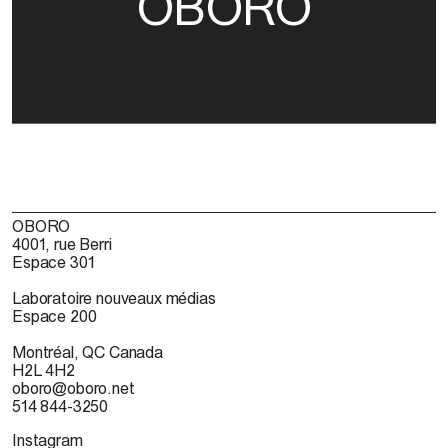
OBORO
OBORO
4001, rue Berri
Espace 301
Laboratoire nouveaux médias
Espace 200
Montréal, QC Canada
H2L 4H2
oboro@oboro.net
514 844-3250
Instagram