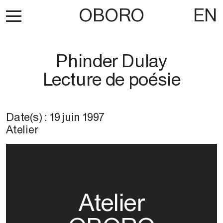
OBORO
EN
Phinder Dulay
Lecture de poésie
Date(s) :
19 juin 1997
Atelier
Atelier