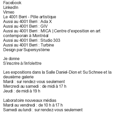
Facebook
LinkedIn
Vimeo
Le 4001 Berri - Pôle artistique
Aussi au 4001 Berri : Ada X
Aussi au 4001 Berri : GIV
Aussi au 4001 Berri : MICA | Centre d'exposition en art
contemporain à Montréal
Aussi au 4001 Berri : Studio 303
Aussi au 4001 Berri : Turbine
Design par Supersystème
Je donne
S’inscrire à l’infolettre
Les expositions dans la Salle Daniel-Dion et Su Schnee et la
deuxième galerie
Mardi : sur rendez-vous seulement
Mercredi au samedi : de midi à 17 h
Jeudi : de midi à 19 h
Laboratoire nouveaux médias
Mardi au vendredi : de 10 h à 17 h
Samedi au lundi : sur rendez-vous seulement