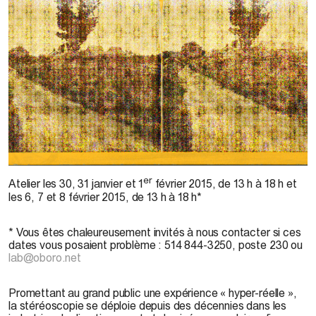
er
Atelier
les 30, 31 janvier et 1
février 2015, de 13 h à 18 h et
les 6, 7 et 8 février 2015, de 13 h à 18 h*
* Vous êtes chaleureusement invités à nous contacter si ces
dates vous posaient problème : 514 844-3250, poste 230 ou
lab@oboro.net
Promettant au grand public une expérience « hyper-réelle »,
la stéréoscopie se déploie depuis des décennies dans les