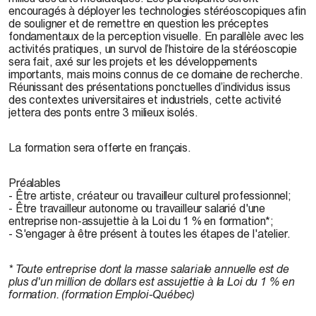
encouragés à déployer les technologies stéréoscopiques afin
de souligner et de remettre en question les préceptes
fondamentaux de la perception visuelle. En parallèle avec les
activités pratiques, un survol de l’histoire de la stéréoscopie
sera fait, axé sur les projets et les développements
importants, mais moins connus de ce domaine de recherche.
Réunissant des présentations ponctuelles d’individus issus
des contextes universitaires et industriels, cette activité
jettera des ponts entre 3 milieux isolés.
La formation sera offerte en français.
Préalables
- Être artiste, créateur ou travailleur culturel professionnel;
- Être travailleur autonome ou travailleur salarié d'une
entreprise non-assujettie à la Loi du 1 % en formation*;
- S'engager à être présent à toutes les étapes de l'atelier.
* Toute entreprise dont la masse salariale annuelle est de
plus d'un million de dollars est assujettie à la Loi du 1 % en
formation. (formation Emploi-Québec)