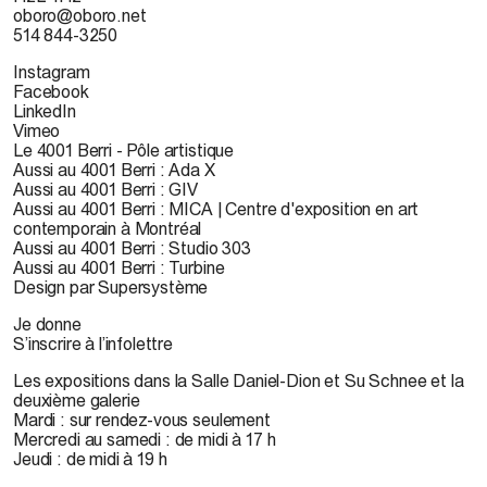
oboro@oboro.net
514 844-3250
Instagram
Facebook
LinkedIn
Vimeo
Le 4001 Berri - Pôle artistique
Aussi au 4001 Berri : Ada X
Aussi au 4001 Berri : GIV
Aussi au 4001 Berri : MICA | Centre d'exposition en art
contemporain à Montréal
Aussi au 4001 Berri : Studio 303
Aussi au 4001 Berri : Turbine
Design par Supersystème
Je donne
S’inscrire à l’infolettre
Les expositions dans la Salle Daniel-Dion et Su Schnee et la
deuxième galerie
Mardi : sur rendez-vous seulement
Mercredi au samedi : de midi à 17 h
Jeudi : de midi à 19 h