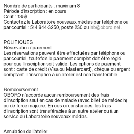
Nombre de participants
: maximum 8
Période d’inscription
: en cours
Coût
: 135$
Contactez le Laboratoire nouveaux médias par téléphone ou
par courriel : 514 844-3250, poste 230 ou
lab@oboro.net
.
POLITIQUES
Réservation / paiement
Les réservations peuvent être effectuées par téléphone ou
par courriel, toutefois le paiement complet doit être réglé
pour que l'inscription soit valide. Les options de paiement
sont : carte de crédit (Visa ou Mastercard), chèque ou argent
comptant. L'inscription à un atelier est non transférable.
Remboursement
OBORO n'accorde aucun remboursement des frais
d'inscription sauf en cas de maladie (avec billet de médecin)
ou de force majeure. En ces circonstances, les frais
d'inscription sont transférables à un autre atelier ou à un
service du Laboratoire nouveaux médias.
Annulation de l'atelier