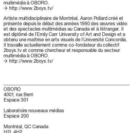
multimédia à OBORO.
http://www.2boys.tv/
Artiste multidisciplinaire de Montréal,
Aaron Pollard
créé et
présente depuis le début des années 1990 des œuvres vidéo
et des spectacles multimédias au Canada et à l’étranger. Il
est diplômé de l’Emily Carr University of Art and Design et a
obtenu une maîtrise en arts visuels de l’Université Concordia.
Il travaille actuellement comme co-fondateur du collectif
2boys.tv et comme chercheur et responsable du secteur
multimédia à OBORO.
http://www.2boys.tv/
OBORO
4001, rue Berri
Espace 301
Laboratoire nouveaux médias
Espace 200
Montréal, QC Canada
H2L 4H2