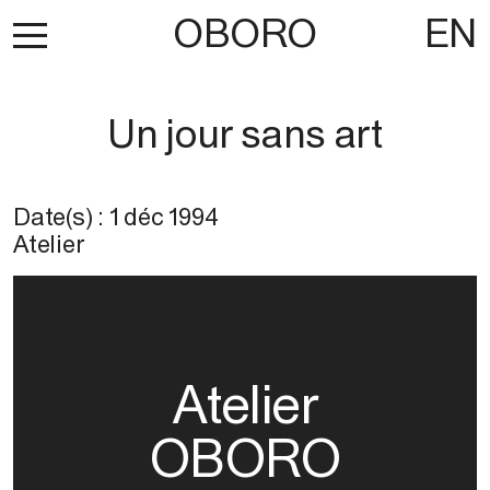
OBORO
EN
Un jour sans art
Date(s) :
1 déc 1994
Atelier
Atelier
OBORO