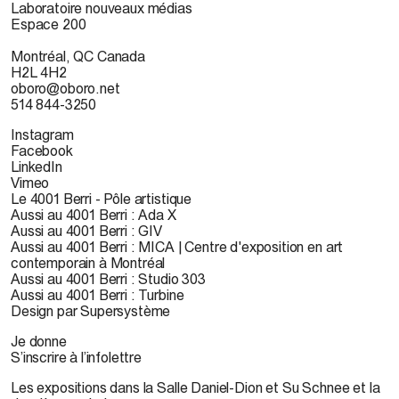
Laboratoire nouveaux médias
Espace 200
Montréal, QC Canada
H2L 4H2
oboro@oboro.net
514 844-3250
Instagram
Facebook
LinkedIn
Vimeo
Le 4001 Berri - Pôle artistique
Aussi au 4001 Berri : Ada X
Aussi au 4001 Berri : GIV
Aussi au 4001 Berri : MICA | Centre d'exposition en art
contemporain à Montréal
Aussi au 4001 Berri : Studio 303
Aussi au 4001 Berri : Turbine
Design par Supersystème
Je donne
S’inscrire à l’infolettre
Les expositions dans la Salle Daniel-Dion et Su Schnee et la