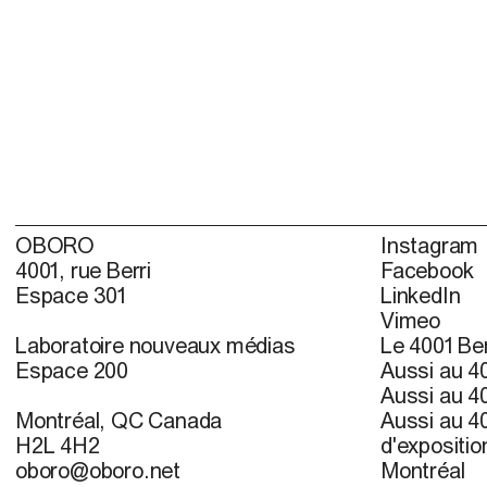
OBORO
Instagram
4001, rue Berri
Facebook
Espace 301
LinkedIn
Vimeo
Laboratoire nouveaux médias
Le 4001 Ber
Espace 200
Aussi au 40
Aussi au 40
Montréal, QC Canada
Aussi au 40
H2L 4H2
d'expositio
oboro@oboro.net
Montréal