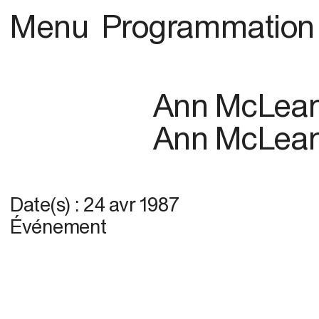
Menu
Programmation
Ann McLea
Ann McLea
Date(s) :
24 avr 1987
Événement