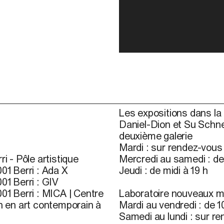
Les expositions dans la 
Daniel-Dion et Su Schne
deuxième galerie
Mardi : sur rendez-vou
ri - Pôle artistique
Mercredi au samedi : de 
01 Berri : Ada X
Jeudi : de midi à 19 h
01 Berri : GIV
01 Berri : MICA | Centre
Laboratoire nouveaux m
n en art contemporain à
Mardi au vendredi : de 10
Samedi au lundi : sur r