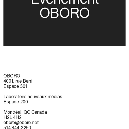
OBORO
OBORO
4001, rue Berri
Espace 301
Laboratoire nouveaux médias
Espace 200
Montréal, QC Canada
H2L 4H2
oboro@oboro.net
514 844-3250