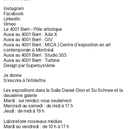
Instagram
Facebook
LinkedIn
Vimeo
Le 4001 Berri - Pôle artistique
Aussi au 4001 Berri : Ada X
Aussi au 4001 Berri : GIV
Aussi au 4001 Berri : MICA | Centre d'exposition en art
contemporain à Montréal
Aussi au 4001 Berri : Studio 303
Aussi au 4001 Berri : Turbine
Design par Supersystème
Je donne
S’inscrire à l’infolettre
Les expositions dans la Salle Daniel-Dion et Su Schnee et la
deuxième galerie
Mardi : sur rendez-vous seulement
Mercredi au samedi : de midi à 17 h
Jeudi : de midi à 19 h
Laboratoire nouveaux médias
Mardi au vendredi : de 10 h à 17 h