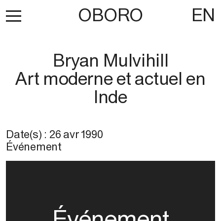
OBORO
EN
Bryan Mulvihill
Art moderne et actuel en
Inde
Date(s) :
26 avr 1990
Événement
Événement