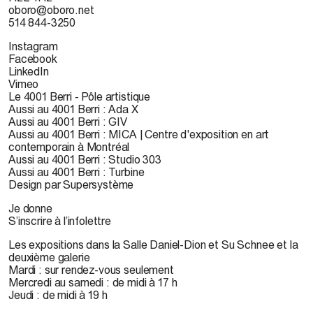
oboro@oboro.net
514 844-3250
Instagram
Facebook
LinkedIn
Vimeo
Le 4001 Berri - Pôle artistique
Aussi au 4001 Berri : Ada X
Aussi au 4001 Berri : GIV
Aussi au 4001 Berri : MICA | Centre d'exposition en art
contemporain à Montréal
Aussi au 4001 Berri : Studio 303
Aussi au 4001 Berri : Turbine
Design par Supersystème
Je donne
S’inscrire à l’infolettre
Les expositions dans la Salle Daniel-Dion et Su Schnee et la
deuxième galerie
Mardi : sur rendez-vous seulement
Mercredi au samedi : de midi à 17 h
Jeudi : de midi à 19 h