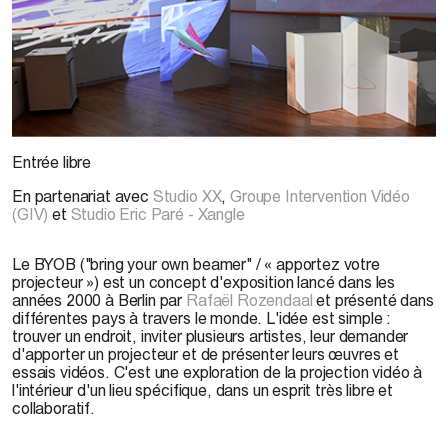
Entrée libre
En partenariat avec
Studio XX
,
Groupe Intervention Vidéo
(GIV)
et
Studio Eric Paré - Xangle
Le BYOB ("bring your own beamer" / « apportez votre
projecteur ») est un concept d'exposition lancé dans les
années 2000 à Berlin par
Rafaël Rozendaal
et présenté dans
différentes pays à travers le monde. L'idée est simple :
trouver un endroit, inviter plusieurs artistes, leur demander
d'apporter un projecteur et de présenter leurs œuvres et
essais vidéos. C'est une exploration de la projection vidéo à
l'intérieur d'un lieu spécifique, dans un esprit très libre et
collaboratif.