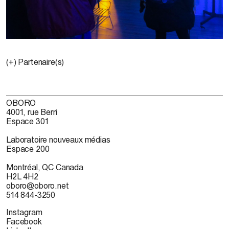
(+) Partenaire(s)
OBORO
4001, rue Berri
Espace 301
Laboratoire nouveaux médias
Espace 200
Montréal, QC Canada
H2L 4H2
oboro@oboro.net
514 844-3250
Instagram
Facebook