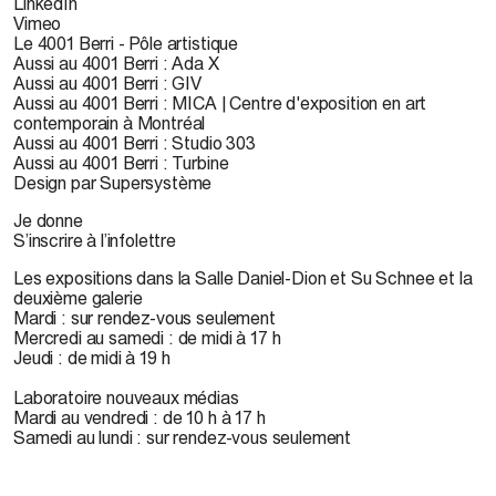
LinkedIn
Vimeo
Le 4001 Berri - Pôle artistique
Aussi au 4001 Berri : Ada X
Aussi au 4001 Berri : GIV
Aussi au 4001 Berri : MICA | Centre d'exposition en art
contemporain à Montréal
Aussi au 4001 Berri : Studio 303
Aussi au 4001 Berri : Turbine
Design par Supersystème
Je donne
S’inscrire à l’infolettre
Les expositions dans la Salle Daniel-Dion et Su Schnee et la
deuxième galerie
Mardi : sur rendez-vous seulement
Mercredi au samedi : de midi à 17 h
Jeudi : de midi à 19 h
Laboratoire nouveaux médias
Mardi au vendredi : de 10 h à 17 h
Samedi au lundi : sur rendez-vous seulement