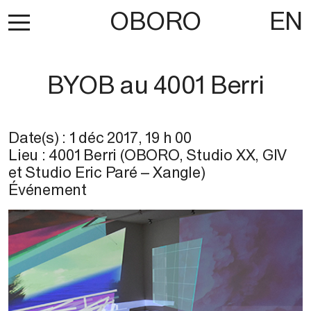
OBORO
EN
BYOB au 4001 Berri
Date(s) :
1 déc 2017
,
19 h 00
Lieu :
4001 Berri (OBORO, Studio XX, GIV
et Studio Eric Paré – Xangle)
Événement