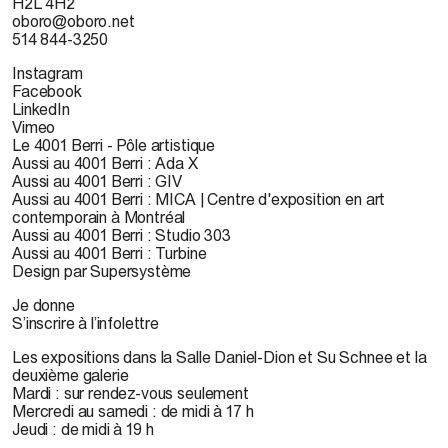
H2L 4H2
oboro@oboro.net
514 844-3250
Instagram
Facebook
LinkedIn
Vimeo
Le 4001 Berri - Pôle artistique
Aussi au 4001 Berri : Ada X
Aussi au 4001 Berri : GIV
Aussi au 4001 Berri : MICA | Centre d'exposition en art
contemporain à Montréal
Aussi au 4001 Berri : Studio 303
Aussi au 4001 Berri : Turbine
Design par Supersystème
Je donne
S’inscrire à l’infolettre
Les expositions dans la Salle Daniel-Dion et Su Schnee et la
deuxième galerie
Mardi : sur rendez-vous seulement
Mercredi au samedi : de midi à 17 h
Jeudi : de midi à 19 h