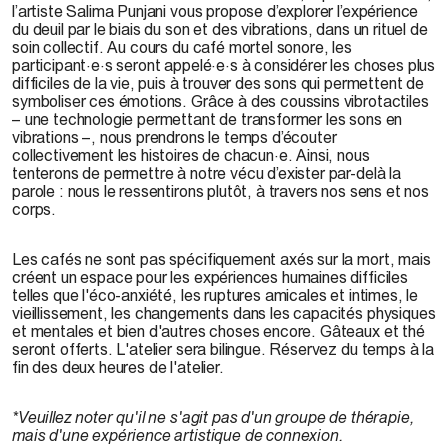
l’artiste Salima Punjani vous propose d’explorer l’expérience
du deuil par le biais du son et des vibrations, dans un rituel de
soin collectif. Au cours du café mortel sonore, les
participant·e·s seront appelé·e·s à considérer les choses plus
difficiles de la vie, puis à trouver des sons qui permettent de
symboliser ces émotions. Grâce à des coussins vibrotactiles
– une technologie permettant de transformer les sons en
vibrations –, nous prendrons le temps d’écouter
collectivement les histoires de chacun·e. Ainsi, nous
tenterons de permettre à notre vécu d’exister par-delà la
parole : nous le ressentirons plutôt, à travers nos sens et nos
corps.
Les cafés ne sont pas spécifiquement axés sur la mort, mais
créent un espace pour les expériences humaines difficiles
telles que l'éco-anxiété, les ruptures amicales et intimes, le
vieillissement, les changements dans les capacités physiques
et mentales et bien d'autres choses encore. Gâteaux et thé
seront offerts. L'atelier sera bilingue. Réservez du temps à la
fin des deux heures de l'atelier.
*Veuillez noter qu'il ne s'agit pas d'un groupe de thérapie,
mais d'une expérience artistique de connexion.