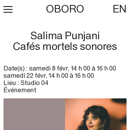
OBORO
EN
Salima Punjani
Cafés mortels sonores
Date(s) :
samedi 8 févr
,
14 h 00
à
16 h 00
samedi 22 févr
,
14 h 00
à
16 h 00
Lieu :
Studio 04
Événement