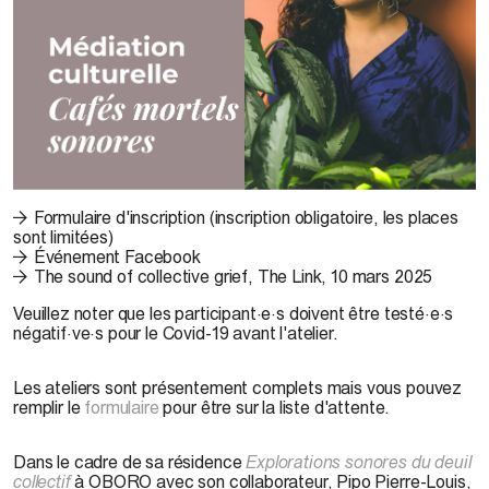
© Salima Punjani. Photo : Tristan Brand
Formulaire d'inscription (inscription obligatoire, les places
sont limitées)
Événement Facebook
The sound of collective grief, The Link, 10 mars 2025
Veuillez noter que les participant·e·s doivent être testé·e·s
négatif·ve·s pour le Covid-19 avant l'atelier.
Les ateliers sont présentement complets mais vous pouvez
remplir le
formulaire
pour être sur la liste d'attente.
Dans le cadre de sa résidence
Explorations sonores du deuil
collectif
à OBORO avec son collaborateur, Pipo Pierre-Louis,