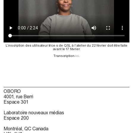
L’inscription des utilisateur·trice·s de QSL à l’atelier du 22 février doit être faite
avant le 17 février.
Transcription
ici
.
OBORO
4001, rue Berri
Espace 301
Laboratoire nouveaux médias
Espace 200
Montréal, QC Canada