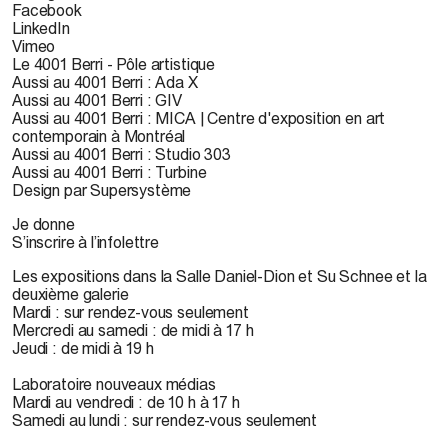
Facebook
LinkedIn
Vimeo
Le 4001 Berri - Pôle artistique
Aussi au 4001 Berri : Ada X
Aussi au 4001 Berri : GIV
Aussi au 4001 Berri : MICA | Centre d'exposition en art
contemporain à Montréal
Aussi au 4001 Berri : Studio 303
Aussi au 4001 Berri : Turbine
Design par Supersystème
Je donne
S’inscrire à l’infolettre
Les expositions dans la Salle Daniel-Dion et Su Schnee et la
deuxième galerie
Mardi : sur rendez-vous seulement
Mercredi au samedi : de midi à 17 h
Jeudi : de midi à 19 h
Laboratoire nouveaux médias
Mardi au vendredi : de 10 h à 17 h
Samedi au lundi : sur rendez-vous seulement