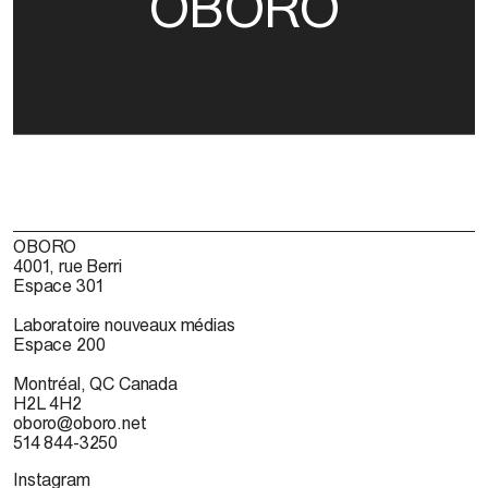
OBORO
OBORO
4001, rue Berri
Espace 301
Laboratoire nouveaux médias
Espace 200
Montréal, QC Canada
H2L 4H2
oboro@oboro.net
514 844-3250
Instagram