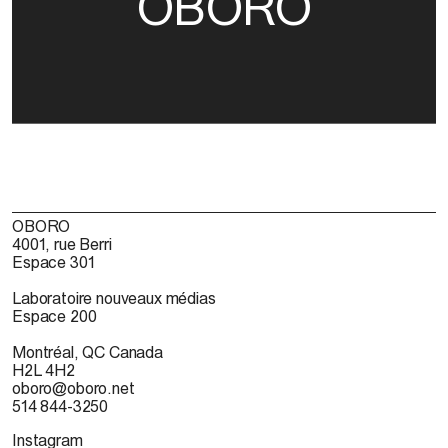
OBORO
OBORO
4001, rue Berri
Espace 301
Laboratoire nouveaux médias
Espace 200
Montréal, QC Canada
H2L 4H2
oboro@oboro.net
514 844-3250
Instagram