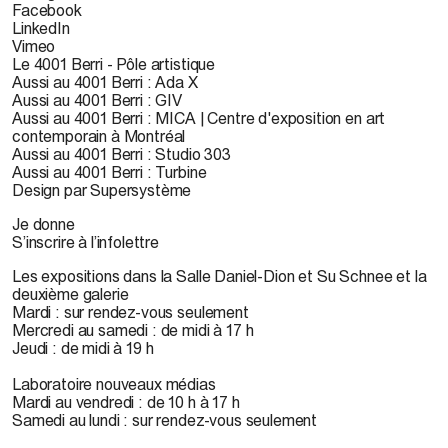
Facebook
LinkedIn
Vimeo
Le 4001 Berri - Pôle artistique
Aussi au 4001 Berri : Ada X
Aussi au 4001 Berri : GIV
Aussi au 4001 Berri : MICA | Centre d'exposition en art
contemporain à Montréal
Aussi au 4001 Berri : Studio 303
Aussi au 4001 Berri : Turbine
Design par Supersystème
Je donne
S’inscrire à l’infolettre
Les expositions dans la Salle Daniel-Dion et Su Schnee et la
deuxième galerie
Mardi : sur rendez-vous seulement
Mercredi au samedi : de midi à 17 h
Jeudi : de midi à 19 h
Laboratoire nouveaux médias
Mardi au vendredi : de 10 h à 17 h
Samedi au lundi : sur rendez-vous seulement