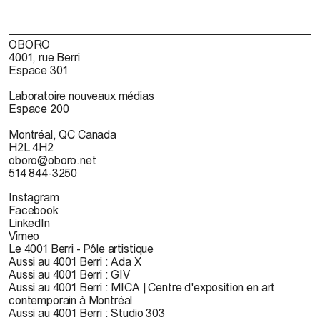
OBORO
4001, rue Berri
Espace 301
Laboratoire nouveaux médias
Espace 200
Montréal, QC Canada
H2L 4H2
oboro@oboro.net
514 844-3250
Instagram
Facebook
LinkedIn
Vimeo
Le 4001 Berri - Pôle artistique
Aussi au 4001 Berri : Ada X
Aussi au 4001 Berri : GIV
Aussi au 4001 Berri : MICA | Centre d'exposition en art
contemporain à Montréal
Aussi au 4001 Berri : Studio 303