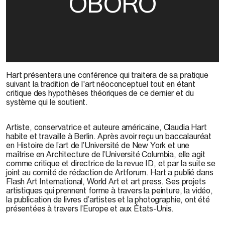
OBORO
Hart présentera une conférence qui traitera de sa pratique
suivant la tradition de l'art néoconceptuel tout en étant
critique des hypothèses théoriques de ce dernier et du
système qui le soutient.
Artiste, conservatrice et auteure américaine, Claudia Hart
habite et travaille à Berlin. Après avoir reçu un baccalauréat
en Histoire de l’art de l’Université de New York et une
maîtrise en Architecture de l’Université Columbia, elle agit
comme critique et directrice de la revue ID, et par la suite se
joint au comité de rédaction de Artforum. Hart a publié dans
Flash Art International, World Art et art press. Ses projets
artistiques qui prennent forme à travers la peinture, la vidéo,
la publication de livres d’artistes et la photographie, ont été
présentées à travers l’Europe et aux États-Unis.