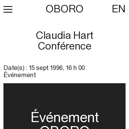
OBORO
EN
Claudia Hart
Conférence
Date(s) :
15 sept 1996
,
16 h 00
Événement
Événement