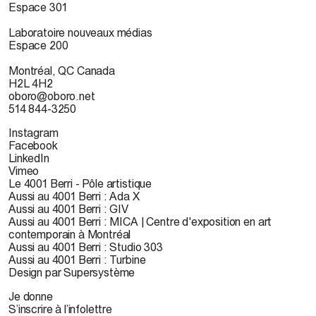
Espace 301
Laboratoire nouveaux médias
Espace 200
Montréal, QC Canada
H2L 4H2
oboro@oboro.net
514 844-3250
Instagram
Facebook
LinkedIn
Vimeo
Le 4001 Berri - Pôle artistique
Aussi au 4001 Berri : Ada X
Aussi au 4001 Berri : GIV
Aussi au 4001 Berri : MICA | Centre d'exposition en art
contemporain à Montréal
Aussi au 4001 Berri : Studio 303
Aussi au 4001 Berri : Turbine
Design par Supersystème
Je donne
S’inscrire à l’infolettre