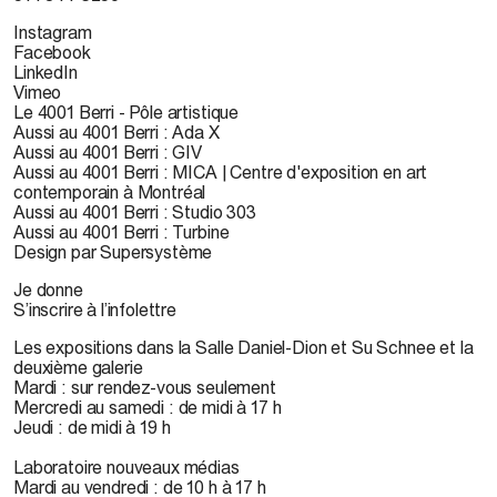
Instagram
Facebook
LinkedIn
Vimeo
Le 4001 Berri - Pôle artistique
Aussi au 4001 Berri : Ada X
Aussi au 4001 Berri : GIV
Aussi au 4001 Berri : MICA | Centre d'exposition en art
contemporain à Montréal
Aussi au 4001 Berri : Studio 303
Aussi au 4001 Berri : Turbine
Design par Supersystème
Je donne
S’inscrire à l’infolettre
Les expositions dans la Salle Daniel-Dion et Su Schnee et la
deuxième galerie
Mardi : sur rendez-vous seulement
Mercredi au samedi : de midi à 17 h
Jeudi : de midi à 19 h
Laboratoire nouveaux médias
Mardi au vendredi : de 10 h à 17 h