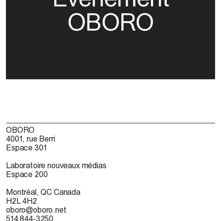
OBORO
OBORO
4001, rue Berri
Espace 301
Laboratoire nouveaux médias
Espace 200
Montréal, QC Canada
H2L 4H2
oboro@oboro.net
514 844-3250