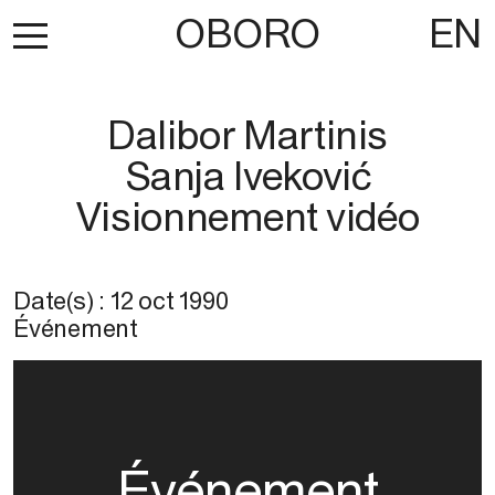
OBORO
EN
Dalibor Martinis
Sanja Iveković
Visionnement vidéo
Date(s) :
12 oct 1990
Événement
Événement