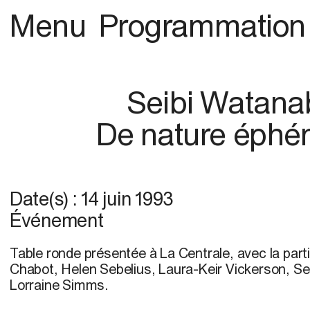
Menu
Programmation
Seibi Watana
De nature éphé
Date(s) :
14 juin 1993
Événement
Table ronde présentée à La Centrale, avec la part
Chabot, Helen Sebelius, Laura-Keir Vickerson, Se
Lorraine Simms.