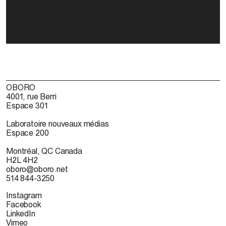
OBORO
4001, rue Berri
Espace 301
Laboratoire nouveaux médias
Espace 200
Montréal, QC Canada
H2L 4H2
oboro@oboro.net
514 844-3250
Instagram
Facebook
LinkedIn
Vimeo