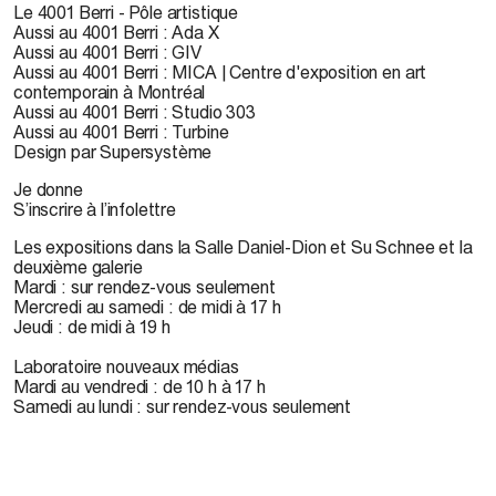
Le 4001 Berri - Pôle artistique
Aussi au 4001 Berri : Ada X
Aussi au 4001 Berri : GIV
Aussi au 4001 Berri : MICA | Centre d'exposition en art
contemporain à Montréal
Aussi au 4001 Berri : Studio 303
Aussi au 4001 Berri : Turbine
Design par Supersystème
Je donne
S’inscrire à l’infolettre
Les expositions dans la Salle Daniel-Dion et Su Schnee et la
deuxième galerie
Mardi : sur rendez-vous seulement
Mercredi au samedi : de midi à 17 h
Jeudi : de midi à 19 h
Laboratoire nouveaux médias
Mardi au vendredi : de 10 h à 17 h
Samedi au lundi : sur rendez-vous seulement