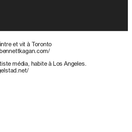
ntre et vit à Toronto
hbennettkagan.com/
tiste média, habite à Los Angeles.
elstad.net/