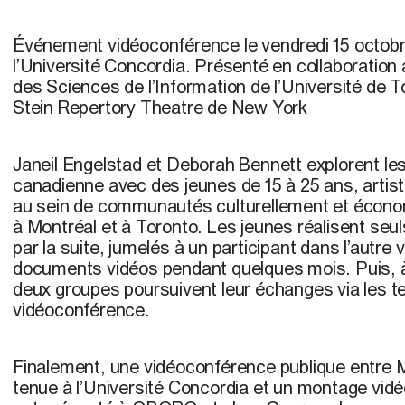
Événement vidéoconférence le vendredi 15 octobr
l’Université Concordia. Présenté en collaboratio
des Sciences de l’Information de l’Université de T
Stein Repertory Theatre de New York
Janeil Engelstad et Deborah Bennett explorent les 
canadienne avec des jeunes de 15 à 25 ans, artist
au sein de communautés culturellement et écono
à Montréal et à Toronto. Les jeunes réalisent seu
par la suite, jumelés à un participant dans l’autre v
documents vidéos pendant quelques mois. Puis, 
deux groupes poursuivent leur échanges via les t
vidéoconférence.
Finalement, une vidéoconférence publique entre M
tenue à l’Université Concordia et un montage vidéo