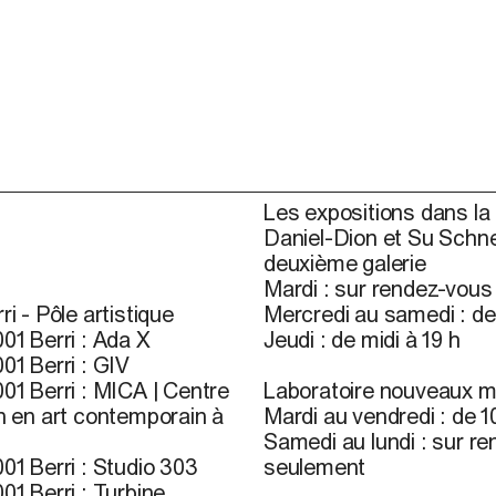
Les expositions dans la 
Daniel-Dion et Su Schne
deuxième galerie
Mardi : sur rendez-vou
ri - Pôle artistique
Mercredi au samedi : de 
01 Berri : Ada X
Jeudi : de midi à 19 h
01 Berri : GIV
01 Berri : MICA | Centre
Laboratoire nouveaux m
n en art contemporain à
Mardi au vendredi : de 10
Samedi au lundi : sur r
01 Berri : Studio 303
seulement
01 Berri : Turbine