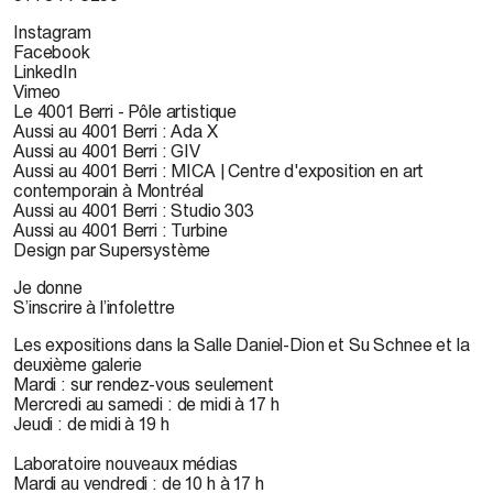
Instagram
Facebook
LinkedIn
Vimeo
Le 4001 Berri - Pôle artistique
Aussi au 4001 Berri : Ada X
Aussi au 4001 Berri : GIV
Aussi au 4001 Berri : MICA | Centre d'exposition en art
contemporain à Montréal
Aussi au 4001 Berri : Studio 303
Aussi au 4001 Berri : Turbine
Design par Supersystème
Je donne
S’inscrire à l’infolettre
Les expositions dans la Salle Daniel-Dion et Su Schnee et la
deuxième galerie
Mardi : sur rendez-vous seulement
Mercredi au samedi : de midi à 17 h
Jeudi : de midi à 19 h
Laboratoire nouveaux médias
Mardi au vendredi : de 10 h à 17 h