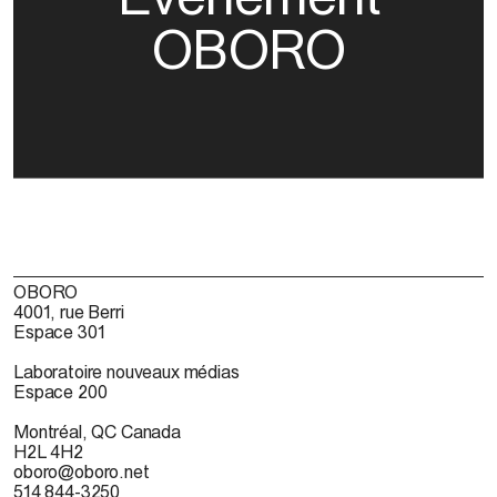
OBORO
OBORO
4001, rue Berri
Espace 301
Laboratoire nouveaux médias
Espace 200
Montréal, QC Canada
H2L 4H2
oboro@oboro.net
514 844-3250