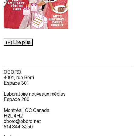
(+) Lire plus
OBORO
4001, rue Berri
Espace 301
Laboratoire nouveaux médias
Espace 200
Montréal, QC Canada
H2L 4H2
oboro@oboro.net
514 844-3250