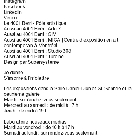
Instagram
Facebook
LinkedIn
Vimeo
Le 4001 Berri - Pôle artistique
Aussi au 4001 Berri : Ada X
Aussi au 4001 Berri : GIV
Aussi au 4001 Berri : MICA | Centre d'exposition en art
contemporain à Montréal
Aussi au 4001 Berri : Studio 303
Aussi au 4001 Berri : Turbine
Design par Supersystème
Je donne
S’inscrire à l’infolettre
Les expositions dans la Salle Daniel-Dion et Su Schnee et la
deuxième galerie
Mardi : sur rendez-vous seulement
Mercredi au samedi : de midi à 17 h
Jeudi : de midi à 19 h
Laboratoire nouveaux médias
Mardi au vendredi : de 10 h à 17 h
Samedi au lundi : sur rendez-vous seulement