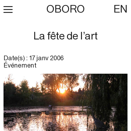
OBORO
EN
La fête de l’art
Date(s) :
17 janv 2006
Événement